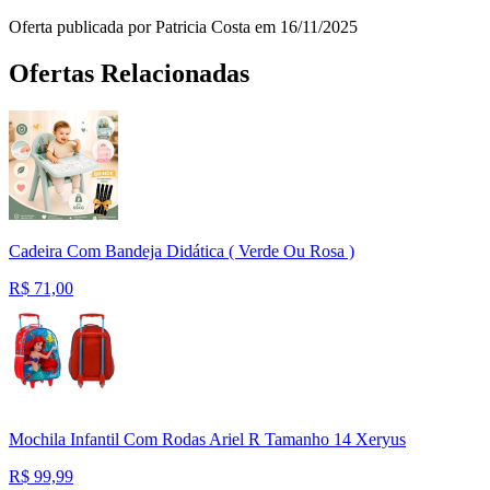
Oferta publicada por Patricia Costa em 16/11/2025
Ofertas Relacionadas
Cadeira Com Bandeja Didática ( Verde Ou Rosa )
R$
71,00
Mochila Infantil Com Rodas Ariel R Tamanho 14 Xeryus
R$
99,99