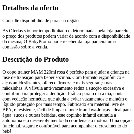
Detalhes da oferta
Consulte disponibilidade para sua região
As Ofertas são por tempo limitado e determinadas pela loja parceira,
o preço dos produtos podem variar de acordo com a disponibilidade
da mesma, O BabyPromo pode receber da loja parceira uma
comissão sobre a venda.
Descrição do Produto
O copo trainer MAM 220ml rosa é perfeito para ajudar a criança na
fase de transição para beber sozinha. Com formato ergonômico e
alças antideslizantes, oferece firmeza e mais segurança nas
mãozinhas. A válvula anti-vazamento reduz a sucção excessiva e
contribui para proteger a dentição. Prático para o dia a dia, conta
com vedação hermética que ajuda a evitar vazamentos e mantém o
líquido protegido por mais tempo. Fabricado em material livre de
BPA, é resistente, fácil de limpar e pode ir ao lava-louças. Ideal para
água, sucos e outras bebidas, este copinho infantil estimula a
autonomia e o desenvolvimento da coordenação motora. Uma opção
funcional, segura e confortável para acompanhar o crescimento do
bebê.