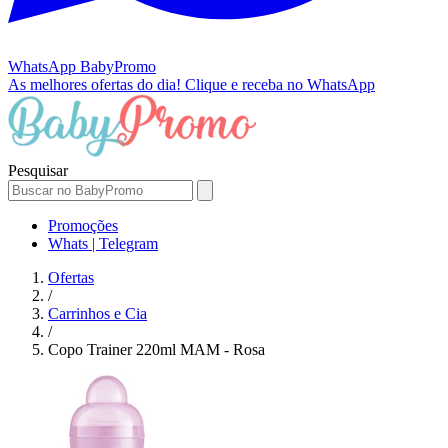
WhatsApp
BabyPromo
As melhores ofertas do dia!
Clique e receba no WhatsApp
Pesquisar
Promoções
Whats | Telegram
Ofertas
/
Carrinhos e Cia
/
Copo Trainer 220ml MAM - Rosa