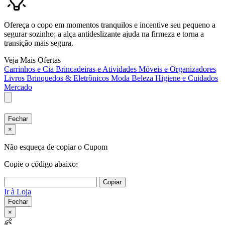
Ofereça o copo em momentos tranquilos e incentive seu pequeno a
segurar sozinho; a alça antideslizante ajuda na firmeza e torna a
transição mais segura.
Veja Mais Ofertas
Carrinhos e Cia
Brincadeiras e Atividades
Móveis e Organizadores
Livros
Brinquedos & Eletrônicos
Moda
Beleza
Higiene e Cuidados
Mercado
Fechar
×
Não esqueça de copiar o Cupom
Copie o código abaixo:
Copiar
Ir à Loja
Fechar
×
👶