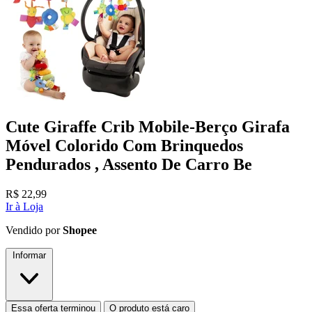
Cute Giraffe Crib Mobile-Berço Girafa
Móvel Colorido Com Brinquedos
Pendurados , Assento De Carro Be
R$
22,99
Ir à Loja
Vendido por
Shopee
Informar
Essa oferta terminou
O produto está caro