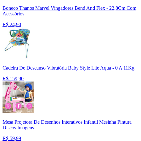
Boneco Thanos Marvel Vingadores Bend And Flex - 22,8Cm Com
Acessórios
R$
24,90
Cadeira De Descanso Vibratória Baby Style Lite Aqua - 0 A 11Kg
R$
159,90
Mesa Projetora De Desenhos Interativos Infantil Mesinha Pintura
Discos Imagens
R$
59,99