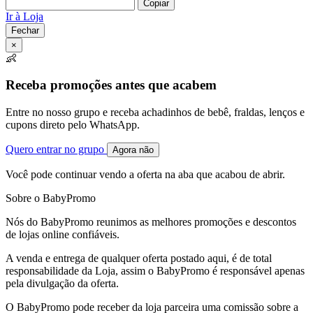
Copiar
Ir à Loja
Fechar
×
👶
Receba promoções antes que acabem
Entre no nosso grupo e receba achadinhos de bebê, fraldas, lenços e
cupons direto pelo WhatsApp.
Quero entrar no grupo
Agora não
Você pode continuar vendo a oferta na aba que acabou de abrir.
Sobre o BabyPromo
Nós do BabyPromo reunimos as melhores promoções e descontos
de lojas online confiáveis.
A venda e entrega de qualquer oferta postado aqui, é de total
responsabilidade da Loja, assim o BabyPromo é responsável apenas
pela divulgação da oferta.
O BabyPromo pode receber da loja parceira uma comissão sobre a