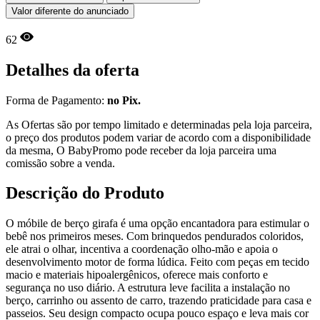
Valor diferente do anunciado
62
Detalhes da oferta
Forma de Pagamento:
no Pix.
As Ofertas são por tempo limitado e determinadas pela loja parceira,
o preço dos produtos podem variar de acordo com a disponibilidade
da mesma, O BabyPromo pode receber da loja parceira uma
comissão sobre a venda.
Descrição do Produto
O móbile de berço girafa é uma opção encantadora para estimular o
bebê nos primeiros meses. Com brinquedos pendurados coloridos,
ele atrai o olhar, incentiva a coordenação olho-mão e apoia o
desenvolvimento motor de forma lúdica. Feito com peças em tecido
macio e materiais hipoalergênicos, oferece mais conforto e
segurança no uso diário. A estrutura leve facilita a instalação no
berço, carrinho ou assento de carro, trazendo praticidade para casa e
passeios. Seu design compacto ocupa pouco espaço e leva mais cor