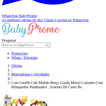
WhatsApp
BabyPromo
As melhores ofertas do dia!
Clique e receba no WhatsApp
Pesquisar
Promoções
Whats | Telegram
Ofertas
/
Brincadeiras e Atividades
/
Cute Giraffe Crib Mobile-Berço Girafa Móvel Colorido Com
Brinquedos Pendurados , Assento De Carro Be