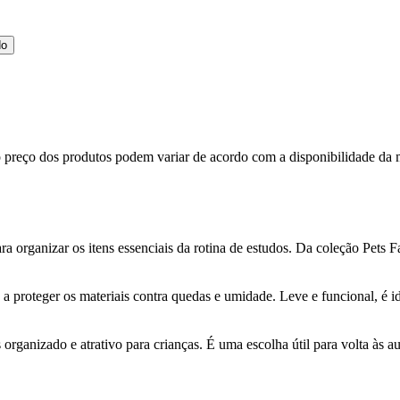
do
, o preço dos produtos podem variar de acordo com a disponibilidade 
 organizar os itens essenciais da rotina de estudos. Da coleção Pets Fab
do a proteger os materiais contra quedas e umidade. Leve e funcional, é
organizado e atrativo para crianças. É uma escolha útil para volta às a