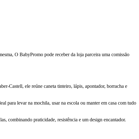
da mesma, O BabyPromo pode receber da loja parceira uma comissão
er-Castell, ele reúne caneta tinteiro, lápis, apontador, borracha e
 ideal para levar na mochila, usar na escola ou manter em casa com tudo
ulas, combinando praticidade, resistência e um design encantador.