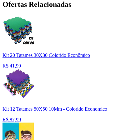
Ofertas Relacionadas
Kit 20 Tatames 30X30 Colorido Econômico
R$
41,99
Kit 12 Tatames 50X50 10Mm - Colorido Economico
R$
87,99