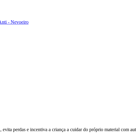
Anti - Nevoeiro
na, evita perdas e incentiva a criança a cuidar do próprio material com a