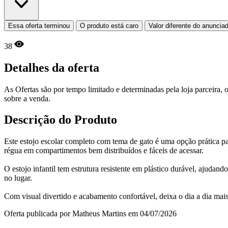
Essa oferta terminou
O produto está caro
Valor diferente do anuncia
38
Detalhes da oferta
As Ofertas são por tempo limitado e determinadas pela loja parceira
sobre a venda.
Descrição do Produto
Este estojo escolar completo com tema de gato é uma opção prática para
régua em compartimentos bem distribuídos e fáceis de acessar.
O estojo infantil tem estrutura resistente em plástico durável, ajudan
no lugar.
Com visual divertido e acabamento confortável, deixa o dia a dia mais 
Oferta publicada por Matheus Martins em 04/07/2026