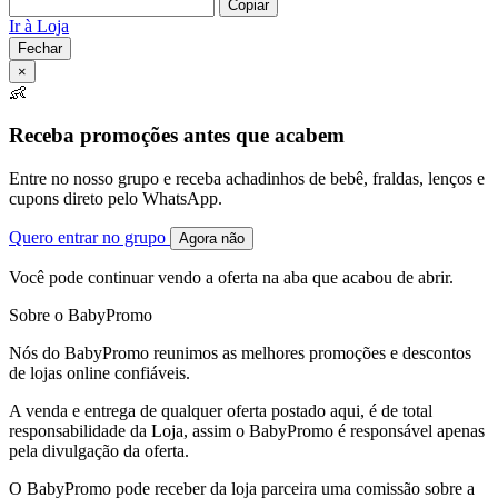
Copiar
Ir à Loja
Fechar
×
👶
Receba promoções antes que acabem
Entre no nosso grupo e receba achadinhos de bebê, fraldas, lenços e
cupons direto pelo WhatsApp.
Quero entrar no grupo
Agora não
Você pode continuar vendo a oferta na aba que acabou de abrir.
Sobre o BabyPromo
Nós do BabyPromo reunimos as melhores promoções e descontos
de lojas online confiáveis.
A venda e entrega de qualquer oferta postado aqui, é de total
responsabilidade da Loja, assim o BabyPromo é responsável apenas
pela divulgação da oferta.
O BabyPromo pode receber da loja parceira uma comissão sobre a