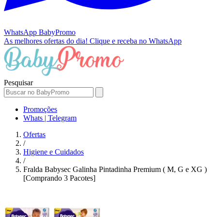
WhatsApp
BabyPromo
As melhores ofertas do dia!
Clique e receba no WhatsApp
Pesquisar
Promoções
Whats | Telegram
Ofertas
/
Higiene e Cuidados
/
Fralda Babysec Galinha Pintadinha Premium ( M, G e XG )
[Comprando 3 Pacotes]