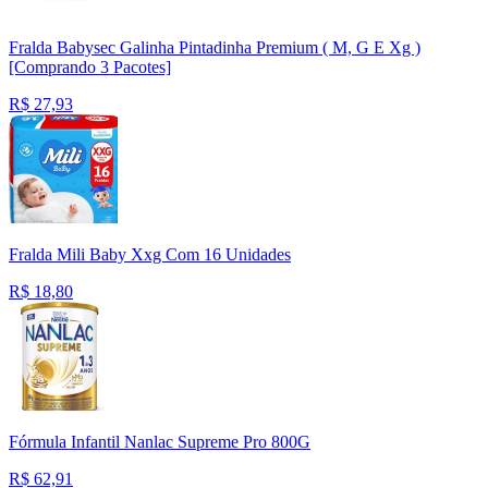
Fralda Babysec Galinha Pintadinha Premium ( M, G E Xg )
[Comprando 3 Pacotes]
R$
27,93
Fralda Mili Baby Xxg Com 16 Unidades
R$
18,80
Fórmula Infantil Nanlac Supreme Pro 800G
R$
62,91