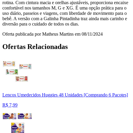
rotina. Com cintura macia e orelhas ajustáveis, proporciona encaixe
confortável nos tamanhos M, G e XG. É uma opção prática para o
uso diário, passeios e viagens, com liberdade de movimento para o
bebê. A versão com a Galinha Pintadinha traz ainda mais carinho e
diversão para o cuidado de todos os dias.
Oferta publicada por Matheus Martins em 08/11/2024
Ofertas Relacionadas
Lenços Umedecidos Huggies 48 Unidades [Comprando 6 Pacotes]
R$
7,99