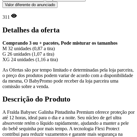
Valor diferente do anunciado
311
Detalhes da oferta
Comprando 3 ou + pacotes, Pode misturar os tamanhos
M 32 unidades (0,87 a tira)
G 26 unidades (1,07 a tira)
XG 24 unidades (1,16 a tira)
As Ofertas são por tempo limitado e determinadas pela loja parceira,
o preço dos produtos podem variar de acordo com a disponibilidade
da mesma, O BabyPromo pode receber da loja parceira uma
comissão sobre a venda.
Descrição do Produto
A Fralda Babysec Galinha Pintadinha Premium oferece proteção por
até 12 horas, ideal para o dia e a noite. Seu núcleo de gel ultra
absorvente retém o líquido rapidamente, ajudando a manter a pele
do bebê sequinha por mais tempo. A tecnologia Flexi Protect
contribui para reduzir vazamentos e garante mais segurança na