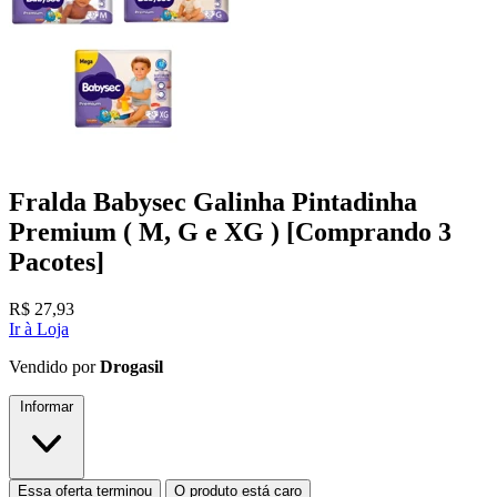
Fralda Babysec Galinha Pintadinha
Premium ( M, G e XG ) [Comprando 3
Pacotes]
R$
27,93
Ir à Loja
Vendido por
Drogasil
Informar
Essa oferta terminou
O produto está caro