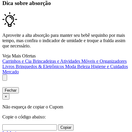
Dica sobre absorção
Aproveite a alta absorção para manter seu bebê sequinho por mais
tempo, mas confira o indicador de umidade e troque a fralda assim
que necessário.
Veja Mais Ofertas
Carrinhos e Cia
Brincadeiras e Atividades
Móveis e Organizadores
Livros
Brinquedos & Eletrônicos
Moda
Beleza
Higiene e Cuidados
Mercado
Fechar
×
Não esqueça de copiar o Cupom
Copie o código abaixo:
Copiar