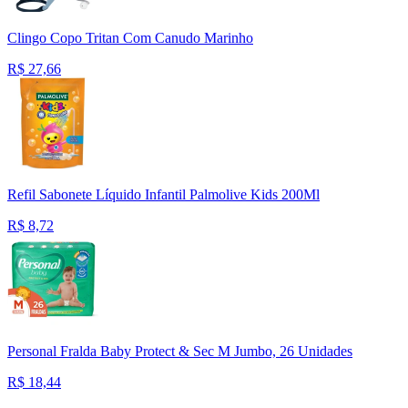
Clingo Copo Tritan Com Canudo Marinho
R$
27,66
Refil Sabonete Líquido Infantil Palmolive Kids 200Ml
R$
8,72
Personal Fralda Baby Protect & Sec M Jumbo, 26 Unidades
R$
18,44