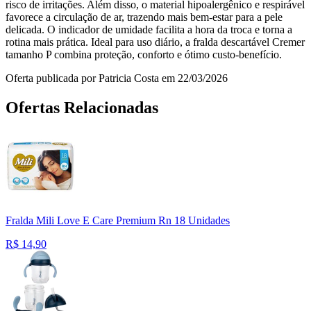
risco de irritações. Além disso, o material hipoalergênico e respirável
favorece a circulação de ar, trazendo mais bem-estar para a pele
delicada. O indicador de umidade facilita a hora da troca e torna a
rotina mais prática. Ideal para uso diário, a fralda descartável Cremer
tamanho P combina proteção, conforto e ótimo custo-benefício.
Oferta publicada por Patricia Costa em 22/03/2026
Ofertas Relacionadas
Fralda Mili Love E Care Premium Rn 18 Unidades
R$
14,90