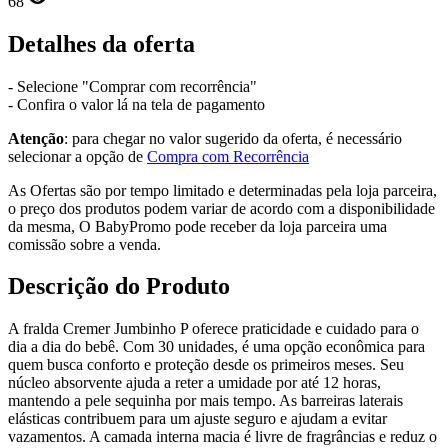
68
Detalhes da oferta
- Selecione "Comprar com recorrência"
- Confira o valor lá na tela de pagamento
Atenção
: para chegar no valor sugerido da oferta, é necessário
selecionar a opção de
Compra com Recorrência
As Ofertas são por tempo limitado e determinadas pela loja parceira,
o preço dos produtos podem variar de acordo com a disponibilidade
da mesma, O BabyPromo pode receber da loja parceira uma
comissão sobre a venda.
Descrição do Produto
A fralda Cremer Jumbinho P oferece praticidade e cuidado para o
dia a dia do bebê. Com 30 unidades, é uma opção econômica para
quem busca conforto e proteção desde os primeiros meses. Seu
núcleo absorvente ajuda a reter a umidade por até 12 horas,
mantendo a pele sequinha por mais tempo. As barreiras laterais
elásticas contribuem para um ajuste seguro e ajudam a evitar
vazamentos. A camada interna macia é livre de fragrâncias e reduz o