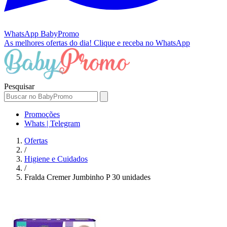
WhatsApp
BabyPromo
As melhores ofertas do dia!
Clique e receba no WhatsApp
Pesquisar
Promoções
Whats | Telegram
Ofertas
/
Higiene e Cuidados
/
Fralda Cremer Jumbinho P 30 unidades