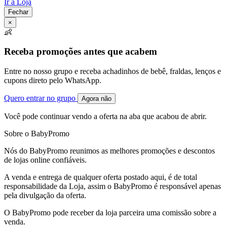
Ir à Loja
Fechar
×
👶
Receba promoções antes que acabem
Entre no nosso grupo e receba achadinhos de bebê, fraldas, lenços e
cupons direto pelo WhatsApp.
Quero entrar no grupo
Agora não
Você pode continuar vendo a oferta na aba que acabou de abrir.
Sobre o BabyPromo
Nós do BabyPromo reunimos as melhores promoções e descontos
de lojas online confiáveis.
A venda e entrega de qualquer oferta postado aqui, é de total
responsabilidade da Loja, assim o BabyPromo é responsável apenas
pela divulgação da oferta.
O BabyPromo pode receber da loja parceira uma comissão sobre a
venda.