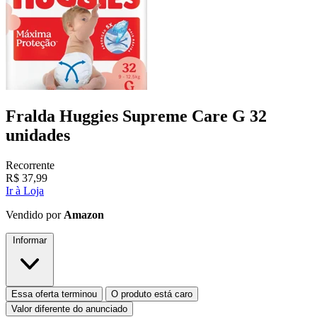
Fralda Huggies Supreme Care G 32
unidades
Recorrente
R$
37,99
Ir à Loja
Vendido por
Amazon
Informar
Essa oferta terminou
O produto está caro
Valor diferente do anunciado