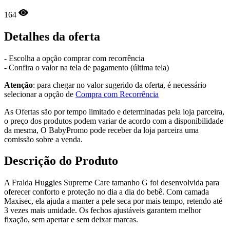
164
Detalhes da oferta
- Escolha a opção comprar com recorrência
- Confira o valor na tela de pagamento (última tela)
Atenção
: para chegar no valor sugerido da oferta, é necessário
selecionar a opção de
Compra com Recorrência
As Ofertas são por tempo limitado e determinadas pela loja parceira,
o preço dos produtos podem variar de acordo com a disponibilidade
da mesma, O BabyPromo pode receber da loja parceira uma
comissão sobre a venda.
Descrição do Produto
A Fralda Huggies Supreme Care tamanho G foi desenvolvida para
oferecer conforto e proteção no dia a dia do bebê. Com camada
Maxisec, ela ajuda a manter a pele seca por mais tempo, retendo até
3 vezes mais umidade. Os fechos ajustáveis garantem melhor
fixação, sem apertar e sem deixar marcas.