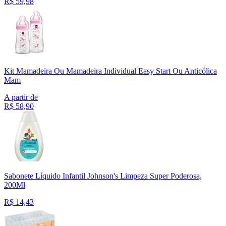
R$
59,98
Kit Mamadeira Ou Mamadeira Individual Easy Start Ou Anticólica
Mam
A partir de
R$
58,90
Sabonete Líquido Infantil Johnson's Limpeza Super Poderosa,
200Ml
R$
14,43