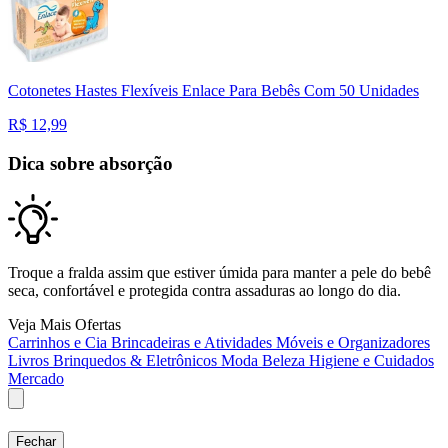
Cotonetes Hastes Flexíveis Enlace Para Bebês Com 50 Unidades
R$
12,99
Dica sobre absorção
Troque a fralda assim que estiver úmida para manter a pele do bebê
seca, confortável e protegida contra assaduras ao longo do dia.
Veja Mais Ofertas
Carrinhos e Cia
Brincadeiras e Atividades
Móveis e Organizadores
Livros
Brinquedos & Eletrônicos
Moda
Beleza
Higiene e Cuidados
Mercado
Fechar