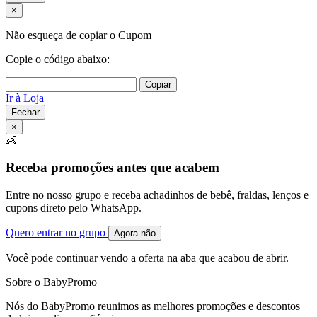
×
Não esqueça de copiar o Cupom
Copie o código abaixo:
Copiar
Ir à Loja
Fechar
×
👶
Receba promoções antes que acabem
Entre no nosso grupo e receba achadinhos de bebê, fraldas, lenços e
cupons direto pelo WhatsApp.
Quero entrar no grupo
Agora não
Você pode continuar vendo a oferta na aba que acabou de abrir.
Sobre o BabyPromo
Nós do BabyPromo reunimos as melhores promoções e descontos