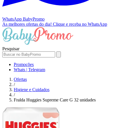
WhatsApp
BabyPromo
As melhores ofertas do dia!
Clique e receba no WhatsApp
Pesquisar
Promoções
Whats | Telegram
Ofertas
/
Higiene e Cuidados
/
Fralda Huggies Supreme Care G 32 unidades