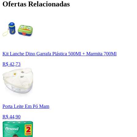
Ofertas Relacionadas
Kit Lanche Dino Garrafa Plástica 500Ml + Marmita 700Ml
R$
42,73
Porta Leite Em Pó Mam
R$
44,90