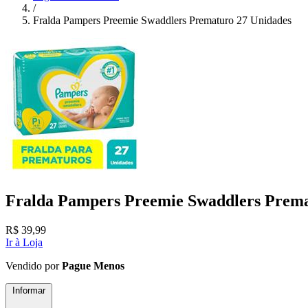
/
Fralda Pampers Preemie Swaddlers Prematuro 27 Unidades
Fralda Pampers Preemie Swaddlers Prema
R$
39,99
Ir à Loja
Vendido por
Pague Menos
Informar