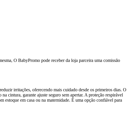
da mesma, O BabyPromo pode receber da loja parceira uma comissão
duzir irritações, oferecendo mais cuidado desde os primeiros dias. O
a cintura, garante ajuste seguro sem apertar. A proteção respirável
bom estoque em casa ou na maternidade. É uma opção confiável para