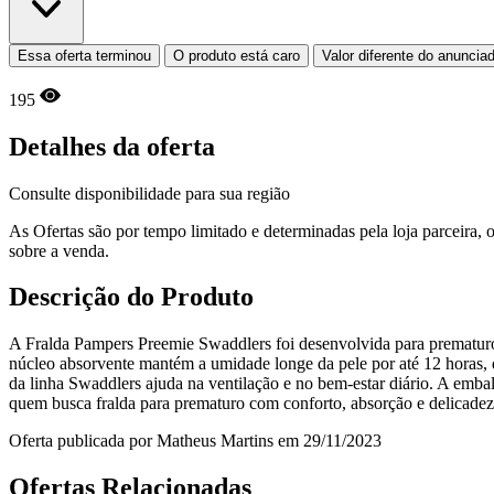
Essa oferta terminou
O produto está caro
Valor diferente do anuncia
195
Detalhes da oferta
Consulte disponibilidade para sua região
As Ofertas são por tempo limitado e determinadas pela loja parceira
sobre a venda.
Descrição do Produto
A Fralda Pampers Preemie Swaddlers foi desenvolvida para prematuros
núcleo absorvente mantém a umidade longe da pele por até 12 horas, d
da linha Swaddlers ajuda na ventilação e no bem-estar diário. A em
quem busca fralda para prematuro com conforto, absorção e delicadez
Oferta publicada por Matheus Martins em 29/11/2023
Ofertas Relacionadas