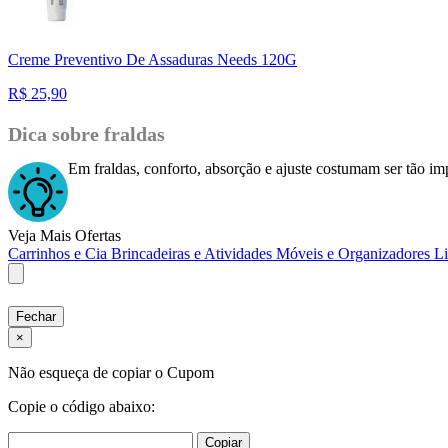
Creme Preventivo De Assaduras Needs 120G
R$
25,90
Dica sobre fraldas
Em fraldas, conforto, absorção e ajuste costumam ser tão imp
Veja Mais Ofertas
Carrinhos e Cia
Brincadeiras e Atividades
Móveis e Organizadores
L
Fechar
×
Não esqueça de copiar o Cupom
Copie o código abaixo:
Copiar