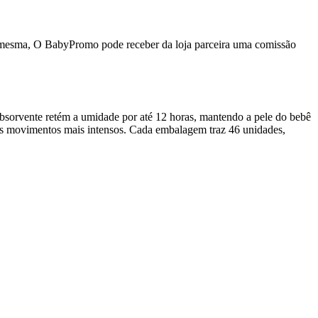
da mesma, O BabyPromo pode receber da loja parceira uma comissão
bsorvente retém a umidade por até 12 horas, mantendo a pele do bebê
nos movimentos mais intensos. Cada embalagem traz 46 unidades,