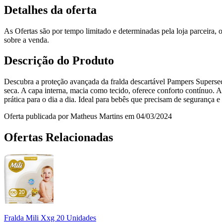
Detalhes da oferta
As Ofertas são por tempo limitado e determinadas pela loja parceira
sobre a venda.
Descrição do Produto
Descubra a proteção avançada da fralda descartável Pampers Superse
seca. A capa interna, macia como tecido, oferece conforto contínuo.
prática para o dia a dia. Ideal para bebês que precisam de segurança 
Oferta publicada por Matheus Martins em 04/03/2024
Ofertas Relacionadas
Fralda Mili Xxg 20 Unidades