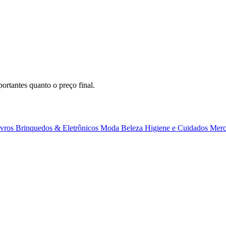
ortantes quanto o preço final.
ivros
Brinquedos & Eletrônicos
Moda
Beleza
Higiene e Cuidados
Merc