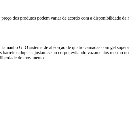
, o preço dos produtos podem variar de acordo com a disponibilidade 
c tamanho G. O sistema de absorção de quatro camadas com gel supera
 As barreiras duplas ajustam‑se ao corpo, evitando vazamentos mesmo 
e liberdade de movimento.