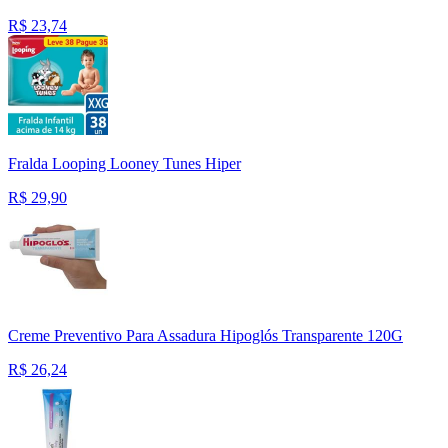
R$
23,74
Fralda Looping Looney Tunes Hiper
R$
29,90
Creme Preventivo Para Assadura Hipoglós Transparente 120G
R$
26,24