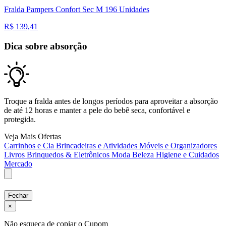
Fralda Pampers Confort Sec M 196 Unidades
R$
139,41
Dica sobre absorção
Troque a fralda antes de longos períodos para aproveitar a absorção
de até 12 horas e manter a pele do bebê seca, confortável e
protegida.
Veja Mais Ofertas
Carrinhos e Cia
Brincadeiras e Atividades
Móveis e Organizadores
Livros
Brinquedos & Eletrônicos
Moda
Beleza
Higiene e Cuidados
Mercado
Fechar
×
Não esqueça de copiar o Cupom