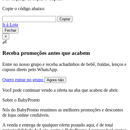
Copie o código abaixo:
Copiar
Ir à Loja
Fechar
×
👶
Receba promoções antes que acabem
Entre no nosso grupo e receba achadinhos de bebê, fraldas, lenços e
cupons direto pelo WhatsApp.
Quero entrar no grupo
Agora não
Você pode continuar vendo a oferta na aba que acabou de abrir.
Sobre o BabyPromo
Nós do BabyPromo reunimos as melhores promoções e descontos
de lojas online confiáveis.
A venda e entrega de qualquer oferta postado aqui, é de total