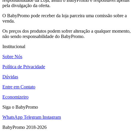
responsabilidade da Loja, assim o BabyPromo é responsável apenas
pela divulgação da oferta.
O BabyPromo pode receber da loja parceira uma comissão sobre a
venda.
Os preços dos produtos podem sofrer alteração a qualquer momento,
não sendo responsabilidade do BabyPromo.
Institucional
Sobre Nós
Política de Privacidade
Dúvidas
Entre em Contato
Economizeiro
Siga o BabyPromo
WhatsApp
Telegram
Instagram
BabyPromo 2018-2026