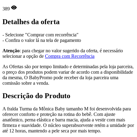
389
Detalhes da oferta
- Selecione "Comprar com recorrência"
- Confira o valor lá na tela de pagamento
Atenção
: para chegar no valor sugerido da oferta, é necessário
selecionar a opção de
Compra com Recorrência
As Ofertas são por tempo limitado e determinadas pela loja parceira,
o preço dos produtos podem variar de acordo com a disponibilidade
da mesma, O BabyPromo pode receber da loja parceira uma
comissão sobre a venda.
Descrição do Produto
A fralda Turma da Mônica Baby tamanho M foi desenvolvida para
oferecer conforto e proteção na rotina do bebê. Com ajuste
anatômico, perna elástica e barra macia, ajuda a vestir com mais
firmeza e suavidade. O núcleo superabsorvente retém a umidade por
até 12 horas, mantendo a pele seca por mais tempo.