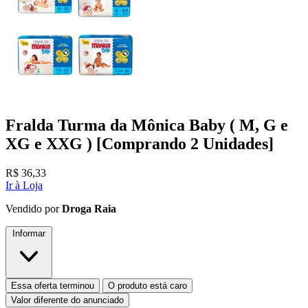
Fralda Turma da Mônica Baby ( M, G e
XG e XXG ) [Comprando 2 Unidades]
R$
36,33
Ir à Loja
Vendido por
Droga Raia
Informar
Essa oferta terminou
O produto está caro
Valor diferente do anunciado