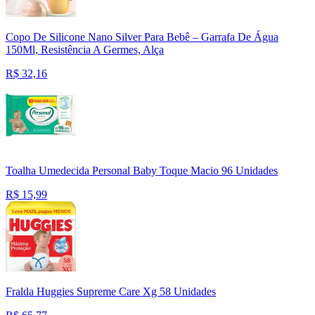
Copo De Silicone Nano Silver Para Bebê – Garrafa De Água
150Ml, Resistência A Germes, Alça
R$
32,16
Toalha Umedecida Personal Baby Toque Macio 96 Unidades
R$
15,99
Fralda Huggies Supreme Care Xg 58 Unidades