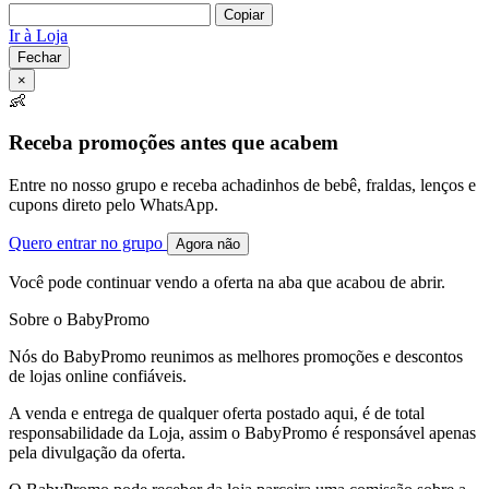
Copiar
Ir à Loja
Fechar
×
👶
Receba promoções antes que acabem
Entre no nosso grupo e receba achadinhos de bebê, fraldas, lenços e
cupons direto pelo WhatsApp.
Quero entrar no grupo
Agora não
Você pode continuar vendo a oferta na aba que acabou de abrir.
Sobre o BabyPromo
Nós do BabyPromo reunimos as melhores promoções e descontos
de lojas online confiáveis.
A venda e entrega de qualquer oferta postado aqui, é de total
responsabilidade da Loja, assim o BabyPromo é responsável apenas
pela divulgação da oferta.