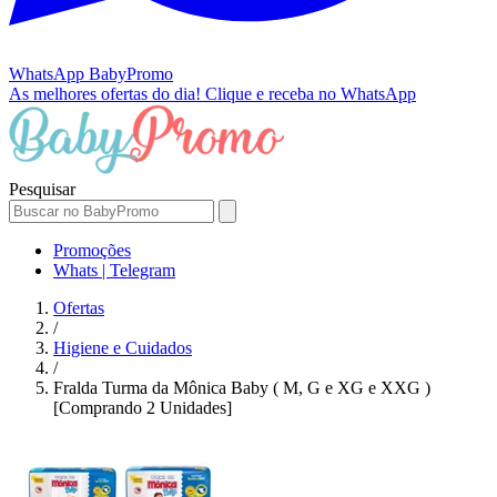
WhatsApp
BabyPromo
As melhores ofertas do dia!
Clique e receba no WhatsApp
Pesquisar
Promoções
Whats | Telegram
Ofertas
/
Higiene e Cuidados
/
Fralda Turma da Mônica Baby ( M, G e XG e XXG )
[Comprando 2 Unidades]