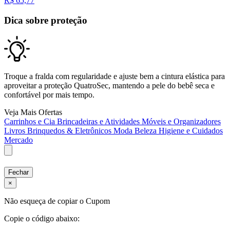
R$
65,77
Dica sobre proteção
Troque a fralda com regularidade e ajuste bem a cintura elástica para
aproveitar a proteção QuatroSec, mantendo a pele do bebê seca e
confortável por mais tempo.
Veja Mais Ofertas
Carrinhos e Cia
Brincadeiras e Atividades
Móveis e Organizadores
Livros
Brinquedos & Eletrônicos
Moda
Beleza
Higiene e Cuidados
Mercado
Fechar
×
Não esqueça de copiar o Cupom
Copie o código abaixo: