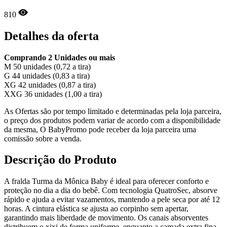
810
Detalhes da oferta
Comprando 2 Unidades ou mais
M 50 unidades (0,72 a tira)
G 44 unidades (0,83 a tira)
XG 42 unidades (0,87 a tira)
XXG 36 unidades (1,00 a tira)
As Ofertas são por tempo limitado e determinadas pela loja parceira,
o preço dos produtos podem variar de acordo com a disponibilidade
da mesma, O BabyPromo pode receber da loja parceira uma
comissão sobre a venda.
Descrição do Produto
A fralda Turma da Mônica Baby é ideal para oferecer conforto e
proteção no dia a dia do bebê. Com tecnologia QuatroSec, absorve
rápido e ajuda a evitar vazamentos, mantendo a pele seca por até 12
horas. A cintura elástica se ajusta ao corpinho sem apertar,
garantindo mais liberdade de movimento. Os canais absorventes
distribuem o xixi de forma uniforme, enquanto a camada extra fina