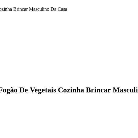
Cozinha Brincar Masculino Da Casa
 Fogão De Vegetais Cozinha Brincar Mascul