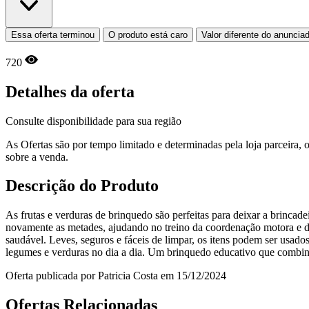
Essa oferta terminou
O produto está caro
Valor diferente do anuncia
720
Detalhes da oferta
Consulte disponibilidade para sua região
As Ofertas são por tempo limitado e determinadas pela loja parceira
sobre a venda.
Descrição do Produto
As frutas e verduras de brinquedo são perfeitas para deixar a brincade
novamente as metades, ajudando no treino da coordenação motora e da 
saudável. Leves, seguros e fáceis de limpar, os itens podem ser usados
legumes e verduras no dia a dia. Um brinquedo educativo que combin
Oferta publicada por Patricia Costa em 15/12/2024
Ofertas Relacionadas