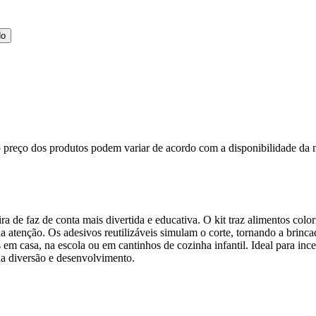
do
, o preço dos produtos podem variar de acordo com a disponibilidade 
ira de faz de conta mais divertida e educativa. O kit traz alimentos co
atenção. Os adesivos reutilizáveis simulam o corte, tornando a brincad
 em casa, na escola ou em cantinhos de cozinha infantil. Ideal para inc
a diversão e desenvolvimento.