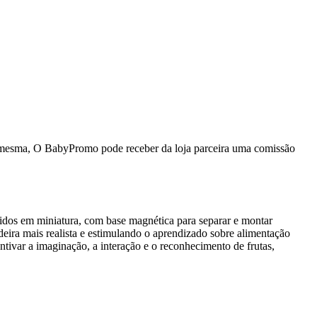
da mesma, O BabyPromo pode receber da loja parceira uma comissão
loridos em miniatura, com base magnética para separar e montar
eira mais realista e estimulando o aprendizado sobre alimentação
entivar a imaginação, a interação e o reconhecimento de frutas,