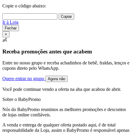
Copie o código abaixo:
Copiar
Ir à Loja
Fechar
×
👶
Receba promoções antes que acabem
Entre no nosso grupo e receba achadinhos de bebê, fraldas, lenços e
cupons direto pelo WhatsApp.
Quero entrar no grupo
Agora não
Você pode continuar vendo a oferta na aba que acabou de abrir.
Sobre o BabyPromo
Nós do BabyPromo reunimos as melhores promoções e descontos
de lojas online confiáveis.
A venda e entrega de qualquer oferta postado aqui, é de total
responsabilidade da Loja, assim o BabyPromo é responsável apenas