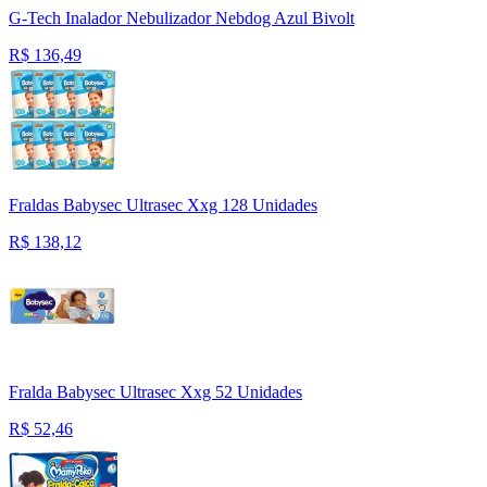
G-Tech Inalador Nebulizador Nebdog Azul Bivolt
R$
136,49
Fraldas Babysec Ultrasec Xxg 128 Unidades
R$
138,12
Fralda Babysec Ultrasec Xxg 52 Unidades
R$
52,46