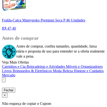
Fralda-Calça Mamypoko Premium Seca P 46 Unidades
R$
47,40
Antes de comprar
Antes de comprar, confira tamanho, quantidade, faixa
etária e proposta de uso para entender se a oferta realmente
vale a pena.
Veja Mais Ofertas
Carrinhos e Cia
Brincadeiras e Atividades
Móveis e Organizadores
Livros
Brinquedos & Eletrônicos
Moda
Beleza
Higiene e Cuidados
Mercado
Fechar
×
Não esqueça de copiar o Cupom