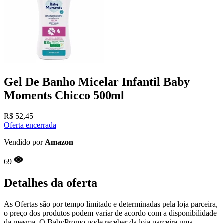
Gel De Banho Micelar Infantil Baby
Moments Chicco 500ml
R$
52,45
Oferta encerrada
Vendido por
Amazon
69
Detalhes da oferta
As Ofertas são por tempo limitado e determinadas pela loja parceira,
o preço dos produtos podem variar de acordo com a disponibilidade
da mesma, O BabyPromo pode receber da loja parceira uma