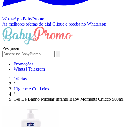
WhatsApp
BabyPromo
As melhores ofertas do dia!
Clique e receba no WhatsApp
Pesquisar
Promoções
Whats | Telegram
Ofertas
/
Higiene e Cuidados
/
Gel De Banho Micelar Infantil Baby Moments Chicco 500ml