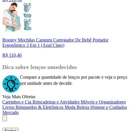
Brastoy Mochilas Canguru Carregador De Bebê Portador
Ergonômico 3 Em 1 (Azul Claro)
R$
110,46
Dica sobre lenços umedecidos
Compare a quantidade de lenços por pacote e veja o preço
por unidade antes de decidir.
Veja Mais Ofertas
Carrinhos e Cia
Brincadeiras e Atividades
Móveis e Organizadores
Livros
Brinquedos & Eletrônicos
Moda
Beleza
Higiene e Cuidados
Mercado
Fechar