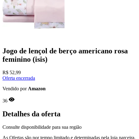
Jogo de lençol de berço americano rosa
feminino (isis)
R$
52,99
Oferta encerrada
Vendido por
Amazon
36
Detalhes da oferta
Consulte disponibilidade para sua região
As Ofertas são por tempo limitado e determinadas pela loja parceira,