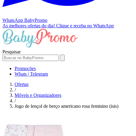
WhatsApp
BabyPromo
As melhores ofertas do dia!
Clique e receba no WhatsApp
Pesquisar
Promoções
Whats | Telegram
Ofertas
/
Móveis e Organizadores
/
Jogo de lençol de berço americano rosa feminino (isis)