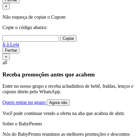
×
Não esqueça de copiar o Cupom
Copie o código abaixo:
Copiar
Ir à Loja
Fechar
×
👶
Receba promoções antes que acabem
Entre no nosso grupo e receba achadinhos de bebê, fraldas, lenços e
cupons direto pelo WhatsApp.
Quero entrar no grupo
Agora não
Você pode continuar vendo a oferta na aba que acabou de abrir.
Sobre o BabyPromo
Nós do BabyPromo reunimos as melhores promoções e descontos