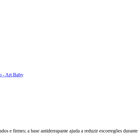
o - Art Baby
ados e firmes; a base antiderrapante ajuda a reduzir escorregões durante 