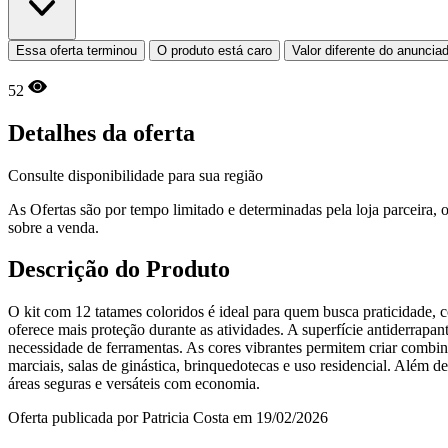
Essa oferta terminou
O produto está caro
Valor diferente do anuncia
52
Detalhes da oferta
Consulte disponibilidade para sua região
As Ofertas são por tempo limitado e determinadas pela loja parceira
sobre a venda.
Descrição do Produto
O kit com 12 tatames coloridos é ideal para quem busca praticidade,
oferece mais proteção durante as atividades. A superfície antiderrap
necessidade de ferramentas. As cores vibrantes permitem criar combin
marciais, salas de ginástica, brinquedotecas e uso residencial. Além d
áreas seguras e versáteis com economia.
Oferta publicada por Patricia Costa em 19/02/2026