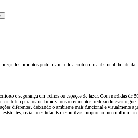
do
, o preço dos produtos podem variar de acordo com a disponibilidade 
 conforto e segurança em treinos ou espaços de lazer. Com medidas de 
ante contribui para maior firmeza nos movimentos, reduzindo escorregõ
ações diferentes, deixando o ambiente mais funcional e visualmente ag
e resistentes, os tatames infantis e esportivos proporcionam conforto no