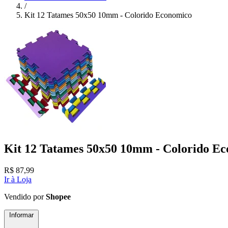
/
Kit 12 Tatames 50x50 10mm - Colorido Economico
Kit 12 Tatames 50x50 10mm - Colorido E
R$
87,99
Ir à Loja
Vendido por
Shopee
Informar