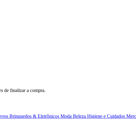
s de finalizar a compra.
ivros
Brinquedos & Eletrônicos
Moda
Beleza
Higiene e Cuidados
Merc