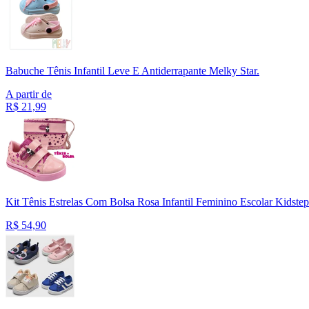
Babuche Tênis Infantil Leve E Antiderrapante Melky Star.
A partir de
R$
21,99
Kit Tênis Estrelas Com Bolsa Rosa Infantil Feminino Escolar Kidstep
R$
54,90