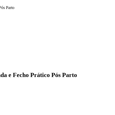
Pós Parto
a e Fecho Prático Pós Parto