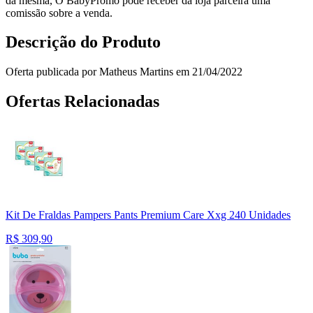
da mesma, O BabyPromo pode receber da loja parceira uma
comissão sobre a venda.
Descrição do Produto
Oferta publicada por Matheus Martins em 21/04/2022
Ofertas Relacionadas
Kit De Fraldas Pampers Pants Premium Care Xxg 240 Unidades
R$
309,90