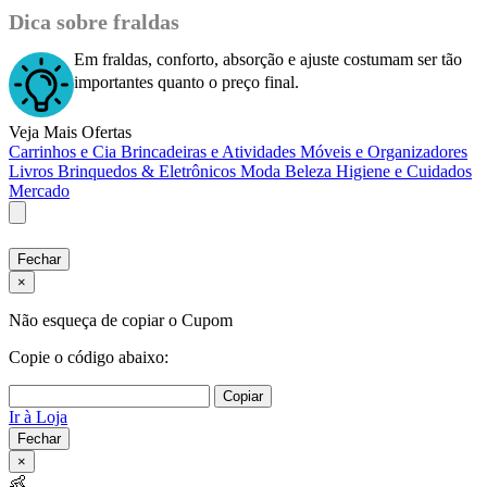
Dica sobre fraldas
Em fraldas, conforto, absorção e ajuste costumam ser tão
importantes quanto o preço final.
Veja Mais Ofertas
Carrinhos e Cia
Brincadeiras e Atividades
Móveis e Organizadores
Livros
Brinquedos & Eletrônicos
Moda
Beleza
Higiene e Cuidados
Mercado
Fechar
×
Não esqueça de copiar o Cupom
Copie o código abaixo:
Copiar
Ir à Loja
Fechar
×
👶