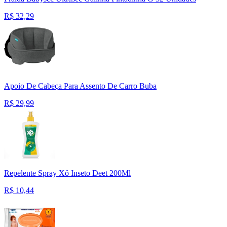
R$
32,29
Apoio De Cabeça Para Assento De Carro Buba
R$
29,99
Repelente Spray Xô Inseto Deet 200Ml
R$
10,44