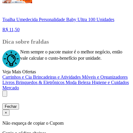
Toalha Umedecida Personalidade Baby Ultra 100 Unidades
R$
11,50
Dica sobre fraldas
Nem sempre o pacote maior é o melhor negócio, então
vale calcular o custo-benefício por unidade.
Veja Mais Ofertas
Carrinhos e Cia
Brincadeiras e Atividades
Móveis e Organizadores
Livros
Brinquedos & Eletrônicos
Moda
Beleza
Higiene e Cuidados
Mercado
Fechar
×
Não esqueça de copiar o Cupom