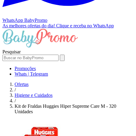
WhatsApp
BabyPromo
As melhores ofertas do dia!
Clique e receba no WhatsApp
Pesquisar
Promoções
Whats | Telegram
Ofertas
/
Higiene e Cuidados
/
Kit de Fraldas Huggies Hiper Supreme Care M - 320
Unidades