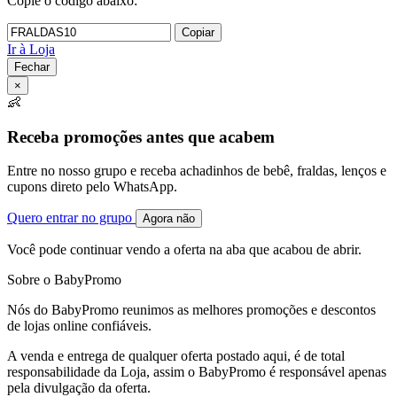
Copie o código abaixo:
Copiar
Ir à Loja
Fechar
×
👶
Receba promoções antes que acabem
Entre no nosso grupo e receba achadinhos de bebê, fraldas, lenços e
cupons direto pelo WhatsApp.
Quero entrar no grupo
Agora não
Você pode continuar vendo a oferta na aba que acabou de abrir.
Sobre o BabyPromo
Nós do BabyPromo reunimos as melhores promoções e descontos
de lojas online confiáveis.
A venda e entrega de qualquer oferta postado aqui, é de total
responsabilidade da Loja, assim o BabyPromo é responsável apenas
pela divulgação da oferta.