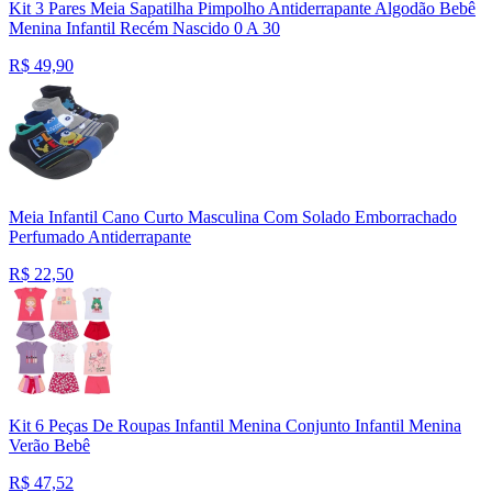
Kit 3 Pares Meia Sapatilha Pimpolho Antiderrapante Algodão Bebê
Menina Infantil Recém Nascido 0 A 30
R$
49,90
Meia Infantil Cano Curto Masculina Com Solado Emborrachado
Perfumado Antiderrapante
R$
22,50
Kit 6 Peças De Roupas Infantil Menina Conjunto Infantil Menina
Verão Bebê
R$
47,52