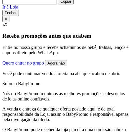
Copiar
Ir à Loja
Fechar
×
👶
Receba promoções antes que acabem
Entre no nosso grupo e receba achadinhos de bebê, fraldas, lenços e
cupons direto pelo WhatsApp.
Quero entrar no grupo
Agora não
Você pode continuar vendo a oferta na aba que acabou de abrir.
Sobre o BabyPromo
Nós do BabyPromo reunimos as melhores promoções e descontos
de lojas online confiáveis.
A venda e entrega de qualquer oferta postado aqui, é de total
responsabilidade da Loja, assim o BabyPromo é responsável apenas
pela divulgação da oferta.
O BabyPromo pode receber da loja parceira uma comissão sobre a