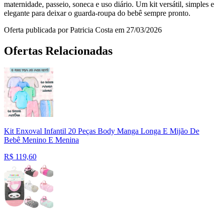
maternidade, passeio, soneca e uso diário. Um kit versátil, simples e
elegante para deixar o guarda-roupa do bebê sempre pronto.
Oferta publicada por Patricia Costa em 27/03/2026
Ofertas Relacionadas
Kit Enxoval Infantil 20 Peças Body Manga Longa E Mijão De
Bebê Menino E Menina
R$
119,60