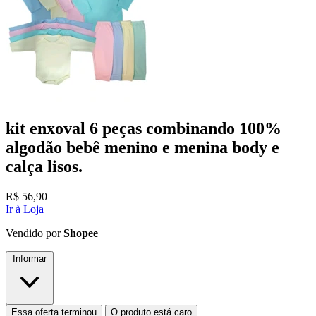
kit enxoval 6 peças combinando 100%
algodão bebê menino e menina body e
calça lisos.
R$
56,90
Ir à Loja
Vendido por
Shopee
Informar
Essa oferta terminou
O produto está caro