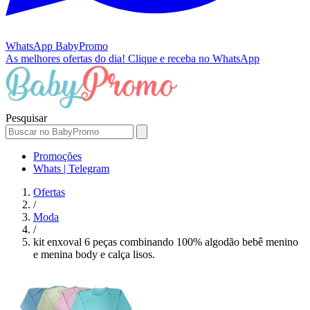
WhatsApp
BabyPromo
As melhores ofertas do dia!
Clique e receba no WhatsApp
Pesquisar
Promoções
Whats | Telegram
Ofertas
/
Moda
/
kit enxoval 6 peças combinando 100% algodão bebê menino
e menina body e calça lisos.