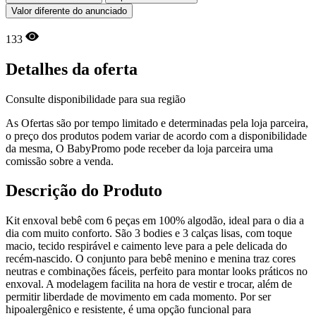
Valor diferente do anunciado
133
Detalhes da oferta
Consulte disponibilidade para sua região
As Ofertas são por tempo limitado e determinadas pela loja parceira,
o preço dos produtos podem variar de acordo com a disponibilidade
da mesma, O BabyPromo pode receber da loja parceira uma
comissão sobre a venda.
Descrição do Produto
Kit enxoval bebê com 6 peças em 100% algodão, ideal para o dia a
dia com muito conforto. São 3 bodies e 3 calças lisas, com toque
macio, tecido respirável e caimento leve para a pele delicada do
recém-nascido. O conjunto para bebê menino e menina traz cores
neutras e combinações fáceis, perfeito para montar looks práticos no
enxoval. A modelagem facilita na hora de vestir e trocar, além de
permitir liberdade de movimento em cada momento. Por ser
hipoalergênico e resistente, é uma opção funcional para