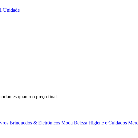
 1 Unidade
ortantes quanto o preço final.
ivros
Brinquedos & Eletrônicos
Moda
Beleza
Higiene e Cuidados
Merc