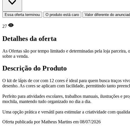
Essa oferta terminou
O produto está caro
Valor diferente do anuncia
27
Detalhes da oferta
As Ofertas são por tempo limitado e determinadas pela loja parceira
sobre a venda.
Descrição do Produto
O kit de lápis de cor com 12 cores é ideal para quem busca traços vi
desenho. As cores se aplicam com facilidade, permitindo tanto preen
Perfeito para atividades escolares, trabalhos manuais, ilustrações e pr
mochila, mantendo tudo organizado no dia a dia.
Uma opção prática e versátil para estimular a criatividade com qual
Oferta publicada por Matheus Martins em 08/07/2026