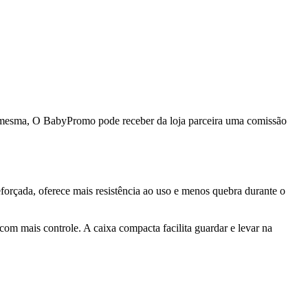
da mesma, O BabyPromo pode receber da loja parceira uma comissão
forçada, oferece mais resistência ao uso e menos quebra durante o
s com mais controle. A caixa compacta facilita guardar e levar na