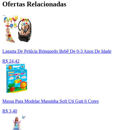
Ofertas Relacionadas
Lagarta De Pelúcia Brinquedo Bebê De 0-3 Anos De Idade
R$
24,42
Massa Para Modelar Massinha Soft Uti Guti 6 Cores
R$
3,40