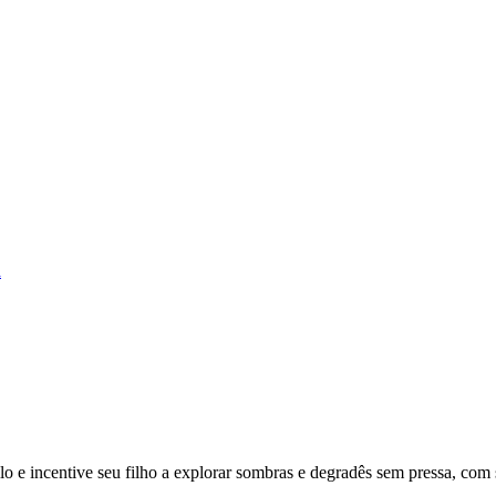
a
lo e incentive seu filho a explorar sombras e degradês sem pressa, com