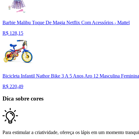
Barbie Malibu Toque De Magia Netflix Com Acessórios - Mattel
R$
128,15
Bicicleta Infantil Nathor Bike 3 A 5 Anos Aro 12 Masculina Feminin
R$
220,49
Dica sobre cores
Para estimular a criatividade, ofereça os lápis em um momento tranqui