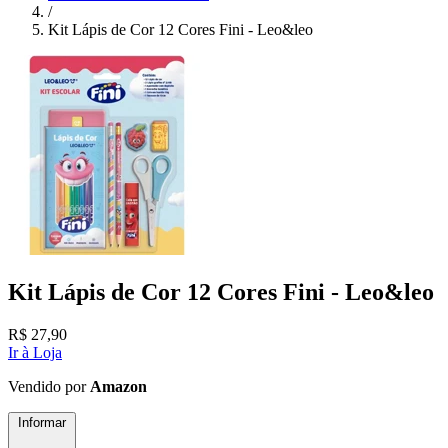
/
Kit Lápis de Cor 12 Cores Fini - Leo&leo
Kit Lápis de Cor 12 Cores Fini - Leo&leo
R$
27,90
Ir à Loja
Vendido por
Amazon
Informar