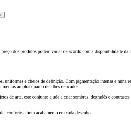
do
, o preço dos produtos podem variar de acordo com a disponibilidade 
vos, uniformes e cheios de definição. Com pigmentação intensa e mina re
chimentos amplos quanto detalhes delicados.
ojetos de arte, este conjunto ajuda a criar sombras, degradês e contraste
idade, conforto e bom acabamento em cada desenho.