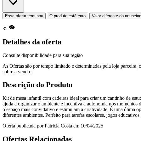
Essa oferta terminou
O produto está caro
Valor diferente do anuncia
35
Detalhes da oferta
Consulte disponibilidade para sua região
As Ofertas são por tempo limitado e determinadas pela loja parceira
sobre a venda.
Descrição do Produto
Kit de mesa infantil com cadeiras ideal para criar um cantinho de est
ajuda a organizar o ambiente e incentiva a autonomia nos momentos de
o espaço mais convidativo e estimulam a criatividade. É uma ótima opç
diferentes ambientes. Perfeito para tarefas escolares, jogos educativ
Oferta publicada por Patricia Costa em 10/04/2025
Ofertas Relacionadas