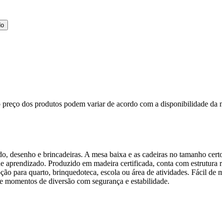
do
, o preço dos produtos podem variar de acordo com a disponibilidade 
udo, desenho e brincadeiras. A mesa baixa e as cadeiras no tamanho cer
 aprendizado. Produzido em madeira certificada, conta com estrutura re
ão para quarto, brinquedoteca, escola ou área de atividades. Fácil de mo
os e momentos de diversão com segurança e estabilidade.