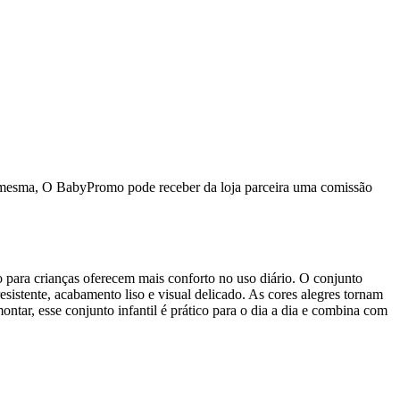
da mesma, O BabyPromo pode receber da loja parceira uma comissão
to para crianças oferecem mais conforto no uso diário. O conjunto
sistente, acabamento liso e visual delicado. As cores alegres tornam
ntar, esse conjunto infantil é prático para o dia a dia e combina com