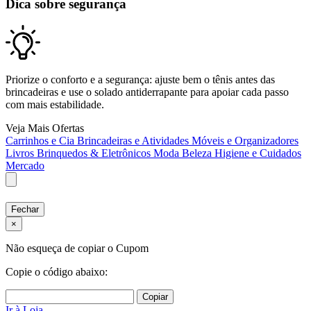
Dica sobre segurança
Priorize o conforto e a segurança: ajuste bem o tênis antes das
brincadeiras e use o solado antiderrapante para apoiar cada passo
com mais estabilidade.
Veja Mais Ofertas
Carrinhos e Cia
Brincadeiras e Atividades
Móveis e Organizadores
Livros
Brinquedos & Eletrônicos
Moda
Beleza
Higiene e Cuidados
Mercado
Fechar
×
Não esqueça de copiar o Cupom
Copie o código abaixo:
Copiar
Ir à Loja