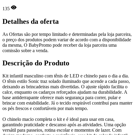
135
Detalhes da oferta
As Ofertas são por tempo limitado e determinadas pela loja parceira,
o preço dos produtos podem variar de acordo com a disponibilidade
da mesma, O BabyPromo pode receber da loja parceira uma
comissão sobre a venda.
Descrição do Produto
Kit infantil masculino com tênis de LED e chinelo para o dia a dia.
O tênis estilo Sonic traz solado iluminado que acende a cada passo,
deixando as brincadeiras mais divertidas. O ajuste rápido facilita o
calce, enquanto os cadarços reforçados ajudam na durabilidade. A
base antiderrapante oferece mais segurança para correr, pular e
brincar com estabilidade. Já o tecido respirável contribui para manter
os pés frescos e confortáveis por mais tempo.
O chinelo macio completa o kit e é ideal para usar em casa,
garantindo praticidade e descanso após as atividades. Uma opção
versátil para passeios, rotina escolar e momentos de lazer. Com