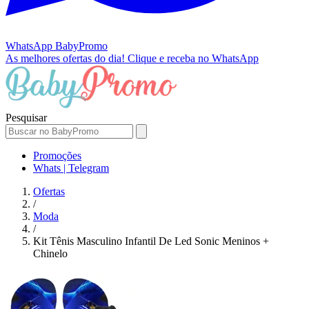
WhatsApp
BabyPromo
As melhores ofertas do dia!
Clique e receba no WhatsApp
Pesquisar
Promoções
Whats | Telegram
Ofertas
/
Moda
/
Kit Tênis Masculino Infantil De Led Sonic Meninos +
Chinelo