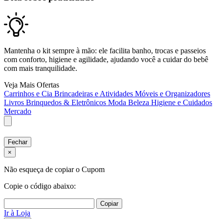
Mantenha o kit sempre à mão: ele facilita banho, trocas e passeios
com conforto, higiene e agilidade, ajudando você a cuidar do bebê
com mais tranquilidade.
Veja Mais Ofertas
Carrinhos e Cia
Brincadeiras e Atividades
Móveis e Organizadores
Livros
Brinquedos & Eletrônicos
Moda
Beleza
Higiene e Cuidados
Mercado
Fechar
×
Não esqueça de copiar o Cupom
Copie o código abaixo:
Copiar
Ir à Loja