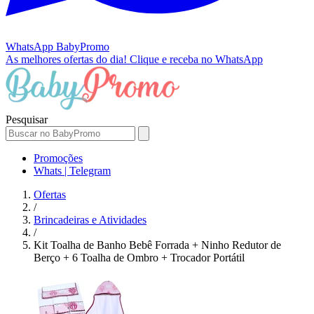
WhatsApp
BabyPromo
As melhores ofertas do dia!
Clique e receba no WhatsApp
Pesquisar
Promoções
Whats | Telegram
Ofertas
/
Brincadeiras e Atividades
/
Kit Toalha de Banho Bebê Forrada + Ninho Redutor de
Berço + 6 Toalha de Ombro + Trocador Portátil