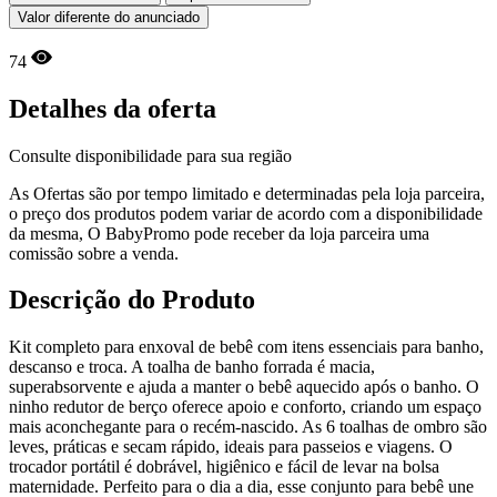
Valor diferente do anunciado
74
Detalhes da oferta
Consulte disponibilidade para sua região
As Ofertas são por tempo limitado e determinadas pela loja parceira,
o preço dos produtos podem variar de acordo com a disponibilidade
da mesma, O BabyPromo pode receber da loja parceira uma
comissão sobre a venda.
Descrição do Produto
Kit completo para enxoval de bebê com itens essenciais para banho,
descanso e troca. A toalha de banho forrada é macia,
superabsorvente e ajuda a manter o bebê aquecido após o banho. O
ninho redutor de berço oferece apoio e conforto, criando um espaço
mais aconchegante para o recém-nascido. As 6 toalhas de ombro são
leves, práticas e secam rápido, ideais para passeios e viagens. O
trocador portátil é dobrável, higiênico e fácil de levar na bolsa
maternidade. Perfeito para o dia a dia, esse conjunto para bebê une