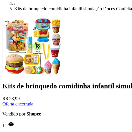
/
Kits de brinquedo comidinha infantil simulação Doces Confeita
Kits de brinquedo comidinha infantil simu
R$
28,99
Oferta encerrada
Vendido por
Shopee
11