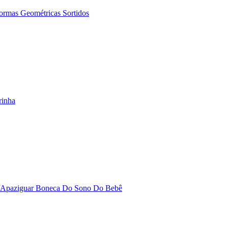
ormas Geométricas Sortidos
rinha
ho/Apaziguar Boneca Do Sono Do Bebê