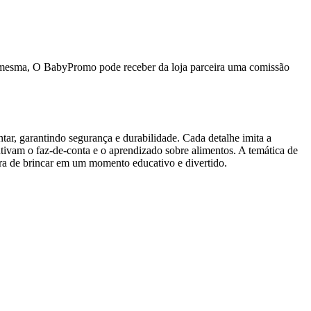
da mesma, O BabyPromo pode receber da loja parceira uma comissão
ontar, garantindo segurança e durabilidade. Cada detalhe imita a
ntivam o faz‑de‑conta e o aprendizado sobre alimentos. A temática de
a hora de brincar em um momento educativo e divertido.