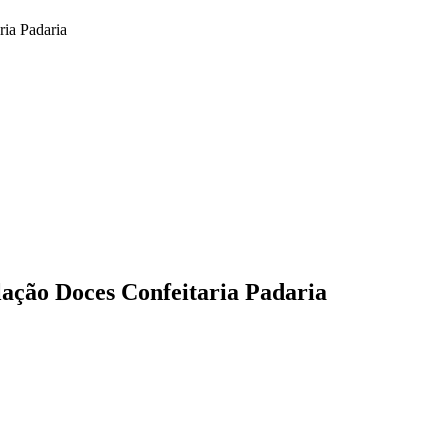
ria Padaria
lação Doces Confeitaria Padaria