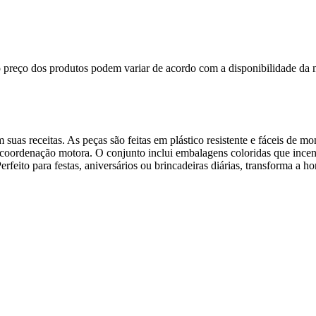
, o preço dos produtos podem variar de acordo com a disponibilidade 
m suas receitas. As peças são feitas em plástico resistente e fáceis de m
 a coordenação motora. O conjunto inclui embalagens coloridas que ince
. Perfeito para festas, aniversários ou brincadeiras diárias, transforma 