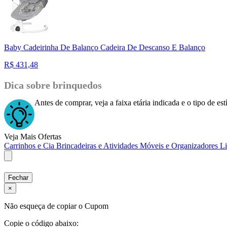
Baby Cadeirinha De Balanço Cadeira De Descanso E Balanço
R$
431,48
Dica sobre brinquedos
Antes de comprar, veja a faixa etária indicada e o tipo de e
Veja Mais Ofertas
Carrinhos e Cia
Brincadeiras e Atividades
Móveis e Organizadores
L
Fechar
×
Não esqueça de copiar o Cupom
Copie o código abaixo: