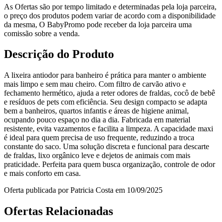
As Ofertas são por tempo limitado e determinadas pela loja parceira,
o preço dos produtos podem variar de acordo com a disponibilidade
da mesma, O BabyPromo pode receber da loja parceira uma
comissão sobre a venda.
Descrição do Produto
A lixeira antiodor para banheiro é prática para manter o ambiente
mais limpo e sem mau cheiro. Com filtro de carvão ativo e
fechamento hermético, ajuda a reter odores de fraldas, cocô de bebê
e resíduos de pets com eficiência. Seu design compacto se adapta
bem a banheiros, quartos infantis e áreas de higiene animal,
ocupando pouco espaço no dia a dia. Fabricada em material
resistente, evita vazamentos e facilita a limpeza. A capacidade maxi
é ideal para quem precisa de uso frequente, reduzindo a troca
constante do saco. Uma solução discreta e funcional para descarte
de fraldas, lixo orgânico leve e dejetos de animais com mais
praticidade. Perfeita para quem busca organização, controle de odor
e mais conforto em casa.
Oferta publicada por Patricia Costa em 10/09/2025
Ofertas Relacionadas