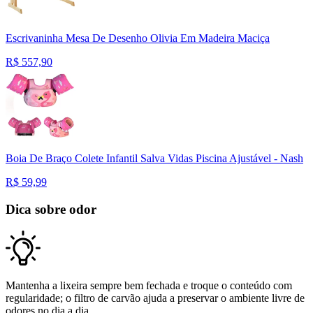
Escrivaninha Mesa De Desenho Olivia Em Madeira Maciça
R$
557,90
Boia De Braço Colete Infantil Salva Vidas Piscina Ajustável - Nash
R$
59,99
Dica sobre odor
Mantenha a lixeira sempre bem fechada e troque o conteúdo com
regularidade; o filtro de carvão ajuda a preservar o ambiente livre de
odores no dia a dia.