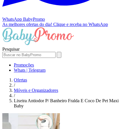
WhatsApp
BabyPromo
As melhores ofertas do dia!
Clique e receba no WhatsApp
Pesquisar
Promoções
Whats | Telegram
Ofertas
/
Móveis e Organizadores
/
Lixeira Antiodor P/ Banheiro Fralda E Coco De Pet Maxi
Baby