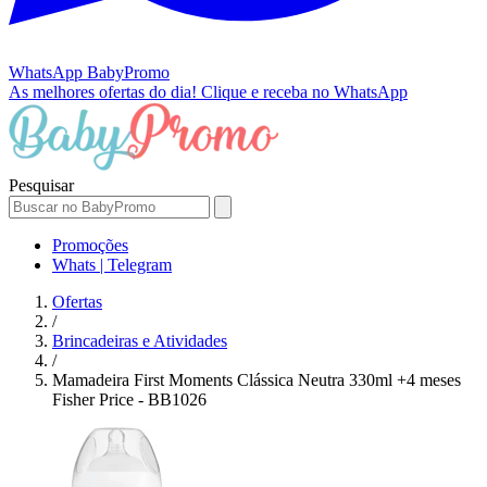
WhatsApp
BabyPromo
As melhores ofertas do dia!
Clique e receba no WhatsApp
Pesquisar
Promoções
Whats | Telegram
Ofertas
/
Brincadeiras e Atividades
/
Mamadeira First Moments Clássica Neutra 330ml +4 meses
Fisher Price - BB1026