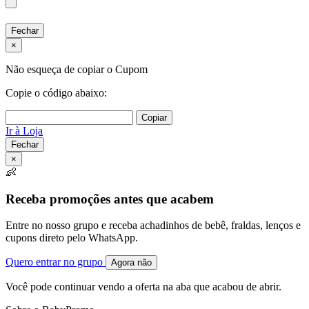
Fechar
×
Não esqueça de copiar o Cupom
Copie o código abaixo:
Copiar
Ir à Loja
Fechar
×
👶
Receba promoções antes que acabem
Entre no nosso grupo e receba achadinhos de bebê, fraldas, lenços e
cupons direto pelo WhatsApp.
Quero entrar no grupo
Agora não
Você pode continuar vendo a oferta na aba que acabou de abrir.