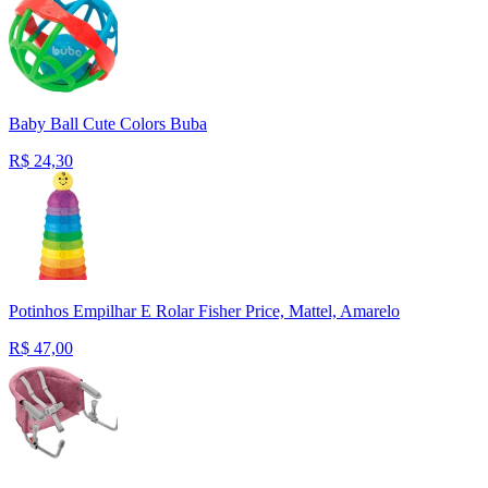
Baby Ball Cute Colors Buba
R$
24,30
Potinhos Empilhar E Rolar Fisher Price, Mattel, Amarelo
R$
47,00