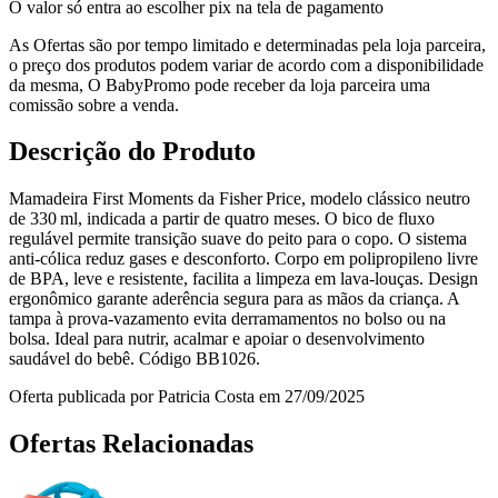
O valor só entra ao escolher pix na tela de pagamento
As Ofertas são por tempo limitado e determinadas pela loja parceira,
o preço dos produtos podem variar de acordo com a disponibilidade
da mesma, O BabyPromo pode receber da loja parceira uma
comissão sobre a venda.
Descrição do Produto
Mamadeira First Moments da Fisher Price, modelo clássico neutro
de 330 ml, indicada a partir de quatro meses. O bico de fluxo
regulável permite transição suave do peito para o copo. O sistema
anti‑cólica reduz gases e desconforto. Corpo em polipropileno livre
de BPA, leve e resistente, facilita a limpeza em lava‑louças. Design
ergonômico garante aderência segura para as mãos da criança. A
tampa à prova‑vazamento evita derramamentos no bolso ou na
bolsa. Ideal para nutrir, acalmar e apoiar o desenvolvimento
saudável do bebê. Código BB1026.
Oferta publicada por Patricia Costa em 27/09/2025
Ofertas Relacionadas