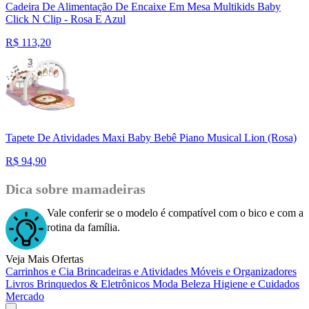
Cadeira De Alimentação De Encaixe Em Mesa Multikids Baby
Click N Clip - Rosa E Azul
R$
113,20
Tapete De Atividades Maxi Baby Bebê Piano Musical Lion (Rosa)
R$
94,90
Dica sobre mamadeiras
Vale conferir se o modelo é compatível com o bico e com a
rotina da família.
Veja Mais Ofertas
Carrinhos e Cia
Brincadeiras e Atividades
Móveis e Organizadores
Livros
Brinquedos & Eletrônicos
Moda
Beleza
Higiene e Cuidados
Mercado