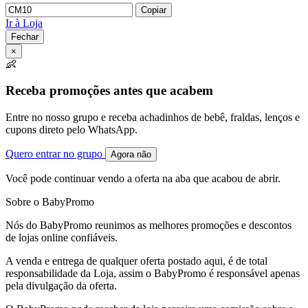
Copiar
Ir à Loja
Fechar
×
👶
Receba promoções antes que acabem
Entre no nosso grupo e receba achadinhos de bebê, fraldas, lenços e
cupons direto pelo WhatsApp.
Quero entrar no grupo
Agora não
Você pode continuar vendo a oferta na aba que acabou de abrir.
Sobre o BabyPromo
Nós do BabyPromo reunimos as melhores promoções e descontos
de lojas online confiáveis.
A venda e entrega de qualquer oferta postado aqui, é de total
responsabilidade da Loja, assim o BabyPromo é responsável apenas
pela divulgação da oferta.