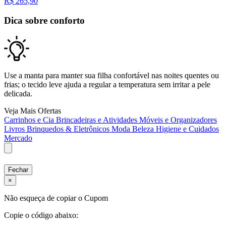
R$
265,90
Dica sobre conforto
Use a manta para manter sua filha confortável nas noites quentes ou
frias; o tecido leve ajuda a regular a temperatura sem irritar a pele
delicada.
Veja Mais Ofertas
Carrinhos e Cia
Brincadeiras e Atividades
Móveis e Organizadores
Livros
Brinquedos & Eletrônicos
Moda
Beleza
Higiene e Cuidados
Mercado
Fechar
×
Não esqueça de copiar o Cupom
Copie o código abaixo: