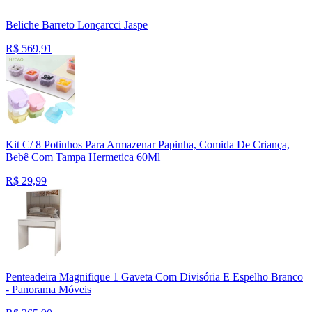
Beliche Barreto Lonçarcci Jaspe
R$
569,91
Kit C/ 8 Potinhos Para Armazenar Papinha, Comida De Criança,
Bebê Com Tampa Hermetica 60Ml
R$
29,99
Penteadeira Magnifique 1 Gaveta Com Divisória E Espelho Branco
- Panorama Móveis