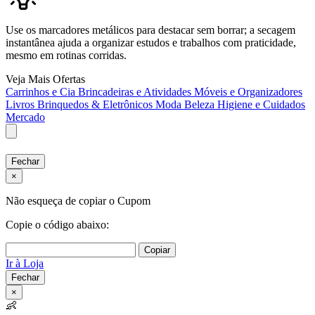
Use os marcadores metálicos para destacar sem borrar; a secagem
instantânea ajuda a organizar estudos e trabalhos com praticidade,
mesmo em rotinas corridas.
Veja Mais Ofertas
Carrinhos e Cia
Brincadeiras e Atividades
Móveis e Organizadores
Livros
Brinquedos & Eletrônicos
Moda
Beleza
Higiene e Cuidados
Mercado
Fechar
×
Não esqueça de copiar o Cupom
Copie o código abaixo:
Copiar
Ir à Loja
Fechar
×
👶