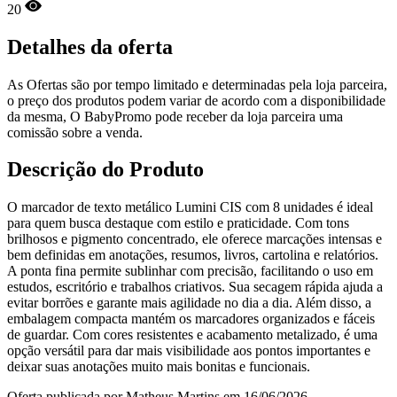
20
Detalhes da oferta
As Ofertas são por tempo limitado e determinadas pela loja parceira,
o preço dos produtos podem variar de acordo com a disponibilidade
da mesma, O BabyPromo pode receber da loja parceira uma
comissão sobre a venda.
Descrição do Produto
O marcador de texto metálico Lumini CIS com 8 unidades é ideal
para quem busca destaque com estilo e praticidade. Com tons
brilhosos e pigmento concentrado, ele oferece marcações intensas e
bem definidas em anotações, resumos, livros, cartolina e relatórios.
A ponta fina permite sublinhar com precisão, facilitando o uso em
estudos, escritório e trabalhos criativos. Sua secagem rápida ajuda a
evitar borrões e garante mais agilidade no dia a dia. Além disso, a
embalagem compacta mantém os marcadores organizados e fáceis
de guardar. Com cores resistentes e acabamento metalizado, é uma
opção versátil para dar mais visibilidade aos pontos importantes e
deixar suas anotações muito mais bonitas e funcionais.
Oferta publicada por Matheus Martins em 16/06/2026