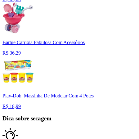
Barbie Carriola Fabulosa Com Acessórios
R$
36,29
Play-Doh, Massinha De Modelar Com 4 Potes
R$
18,99
Dica sobre secagem