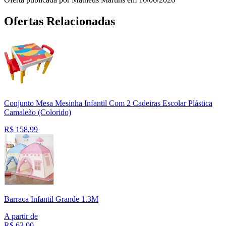
Ofertas Relacionadas
Conjunto Mesa Mesinha Infantil Com 2 Cadeiras Escolar Plástica
Camaleão (Colorido)
R$
158,99
Barraca Infantil Grande 1.3M
A partir de
R$
63,00