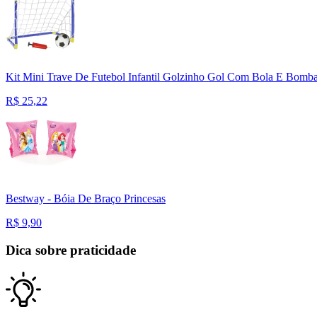
Kit Mini Trave De Futebol Infantil Golzinho Gol Com Bola E Bomba
R$
25,22
Bestway - Bóia De Braço Princesas
R$
9,90
Dica sobre praticidade