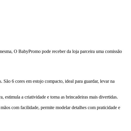
da mesma, O BabyPromo pode receber da loja parceira uma comissão
s. São 6 cores em estojo compacto, ideal para guardar, levar na
estimula a criatividade e torna as brincadeiras mais divertidas.
s mãos com facilidade, permite modelar detalhes com praticidade e