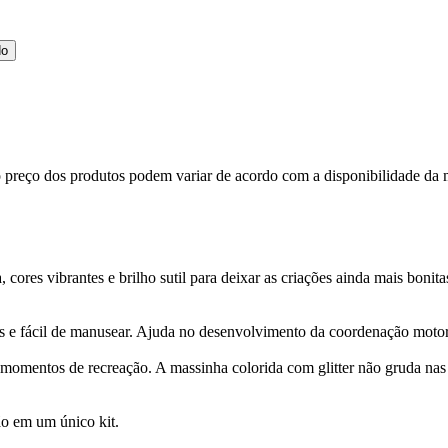
do
, o preço dos produtos podem variar de acordo com a disponibilidade 
ores vibrantes e brilho sutil para deixar as criações ainda mais bonita
 e fácil de manusear. Ajuda no desenvolvimento da coordenação motora, 
 e momentos de recreação. A massinha colorida com glitter não gruda na
ão em um único kit.