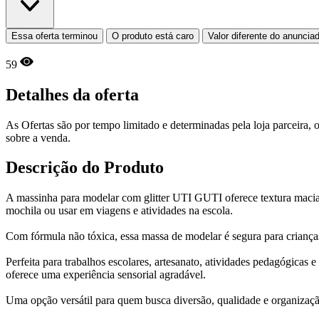
Essa oferta terminou
O produto está caro
Valor diferente do anuncia
59
Detalhes da oferta
As Ofertas são por tempo limitado e determinadas pela loja parceira
sobre a venda.
Descrição do Produto
A massinha para modelar com glitter UTI GUTI oferece textura macia, c
mochila ou usar em viagens e atividades na escola.
Com fórmula não tóxica, essa massa de modelar é segura para crianças
Perfeita para trabalhos escolares, artesanato, atividades pedagógicas
oferece uma experiência sensorial agradável.
Uma opção versátil para quem busca diversão, qualidade e organizaç