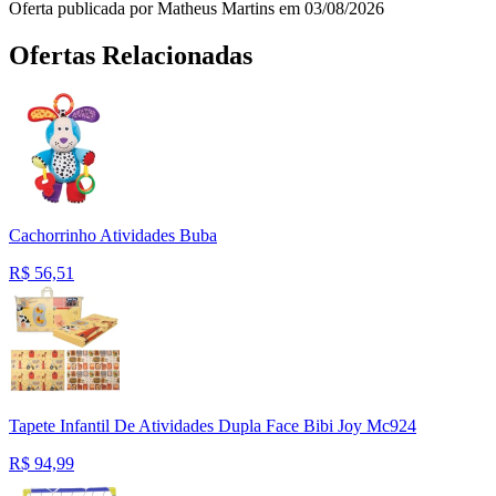
Oferta publicada por Matheus Martins em 03/08/2026
Ofertas Relacionadas
Cachorrinho Atividades Buba
R$
56,51
Tapete Infantil De Atividades Dupla Face Bibi Joy Mc924
R$
94,99