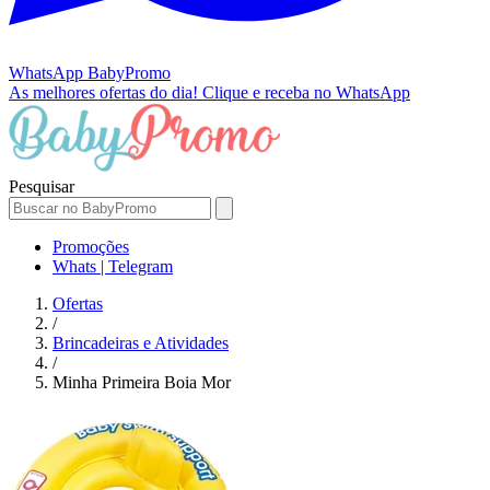
WhatsApp
BabyPromo
As melhores ofertas do dia!
Clique e receba no WhatsApp
Pesquisar
Promoções
Whats | Telegram
Ofertas
/
Brincadeiras e Atividades
/
Minha Primeira Boia Mor