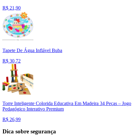
R$
21,90
Tapete De Água Inflável Buba
R$
30,72
Torre Inteligente Colorida Educativa Em Madeira 34 Peças – Jogo
Pedagógico Interativo Premium
R$
26,99
Dica sobre segurança