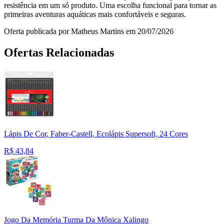
resistência em um só produto. Uma escolha funcional para tornar as
primeiras aventuras aquáticas mais confortáveis e seguras.
Oferta publicada por Matheus Martins em 20/07/2026
Ofertas Relacionadas
Lápis De Cor, Faber-Castell, Ecolápis Supersoft, 24 Cores
R$
43,84
Jogo Da Memória Turma Da Mônica Xalingo