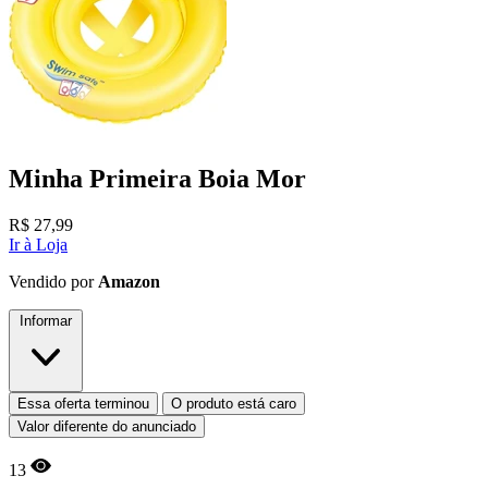
Minha Primeira Boia Mor
R$
27,99
Ir à Loja
Vendido por
Amazon
Informar
Essa oferta terminou
O produto está caro
Valor diferente do anunciado
13