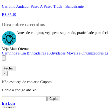
Carrinho Andador Passo A Passo Truck - Bandeirante
R$
85,49
Dica sobre carrinhos
Antes de comprar, veja peso suportado, praticidade para fec
Veja Mais Ofertas
Carrinhos e Cia
Brincadeiras e Atividades
Móveis e Organizadores
L
Fechar
×
Não esqueça de copiar o Cupom
Copie o código abaixo:
Copiar
Ir à Loja