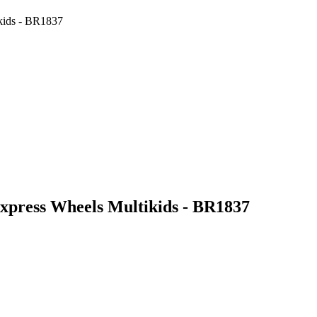
kids - BR1837
xpress Wheels Multikids - BR1837