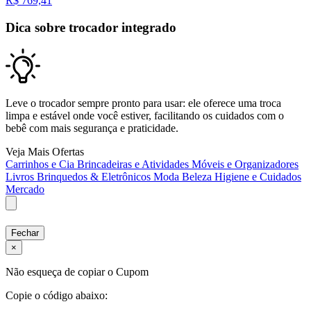
R$
769,41
Dica sobre trocador integrado
Leve o trocador sempre pronto para usar: ele oferece uma troca
limpa e estável onde você estiver, facilitando os cuidados com o
bebê com mais segurança e praticidade.
Veja Mais Ofertas
Carrinhos e Cia
Brincadeiras e Atividades
Móveis e Organizadores
Livros
Brinquedos & Eletrônicos
Moda
Beleza
Higiene e Cuidados
Mercado
Fechar
×
Não esqueça de copiar o Cupom
Copie o código abaixo: