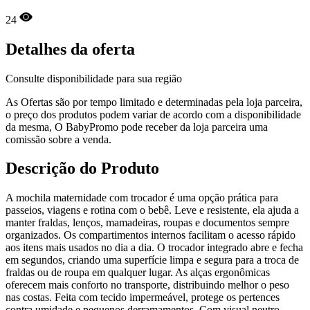
24
Detalhes da oferta
Consulte disponibilidade para sua região
As Ofertas são por tempo limitado e determinadas pela loja parceira,
o preço dos produtos podem variar de acordo com a disponibilidade
da mesma, O BabyPromo pode receber da loja parceira uma
comissão sobre a venda.
Descrição do Produto
A mochila maternidade com trocador é uma opção prática para
passeios, viagens e rotina com o bebê. Leve e resistente, ela ajuda a
manter fraldas, lenços, mamadeiras, roupas e documentos sempre
organizados. Os compartimentos internos facilitam o acesso rápido
aos itens mais usados no dia a dia. O trocador integrado abre e fecha
em segundos, criando uma superfície limpa e segura para a troca de
fraldas ou de roupa em qualquer lugar. As alças ergonômicas
oferecem mais conforto no transporte, distribuindo melhor o peso
nas costas. Feita com tecido impermeável, protege os pertences
contra umidade e pequenos derramamentos. Com visual neutro,