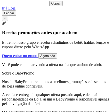
Copiar
Ir à Loja
Fechar
×
👶
Receba promoções antes que acabem
Entre no nosso grupo e receba achadinhos de bebê, fraldas, lenços e
cupons direto pelo WhatsApp.
Quero entrar no grupo
Agora não
Você pode continuar vendo a oferta na aba que acabou de abrir.
Sobre o BabyPromo
Nós do BabyPromo reunimos as melhores promoções e descontos
de lojas online confiáveis.
A venda e entrega de qualquer oferta postado aqui, é de total
responsabilidade da Loja, assim o BabyPromo é responsável apenas
pela divulgação da oferta.