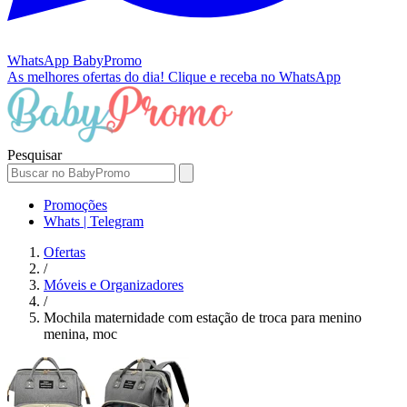
WhatsApp
BabyPromo
As melhores ofertas do dia!
Clique e receba no WhatsApp
Pesquisar
Promoções
Whats | Telegram
Ofertas
/
Móveis e Organizadores
/
Mochila maternidade com estação de troca para menino
menina, moc