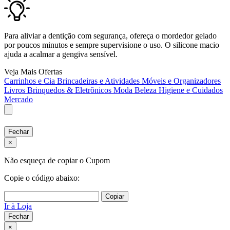
Para aliviar a dentição com segurança, ofereça o mordedor gelado
por poucos minutos e sempre supervisione o uso. O silicone macio
ajuda a acalmar a gengiva sensível.
Veja Mais Ofertas
Carrinhos e Cia
Brincadeiras e Atividades
Móveis e Organizadores
Livros
Brinquedos & Eletrônicos
Moda
Beleza
Higiene e Cuidados
Mercado
Fechar
×
Não esqueça de copiar o Cupom
Copie o código abaixo:
Copiar
Ir à Loja
Fechar
×