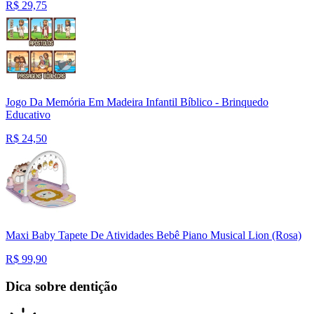
R$
29,75
Jogo Da Memória Em Madeira Infantil Bíblico - Brinquedo
Educativo
R$
24,50
Maxi Baby Tapete De Atividades Bebê Piano Musical Lion (Rosa)
R$
99,90
Dica sobre dentição