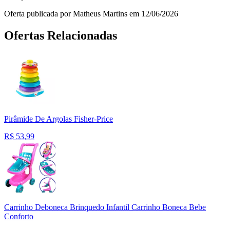
Oferta publicada por Matheus Martins em 12/06/2026
Ofertas Relacionadas
Pirâmide De Argolas Fisher-Price
R$
53,99
Carrinho Deboneca Brinquedo Infantil Carrinho Boneca Bebe
Conforto