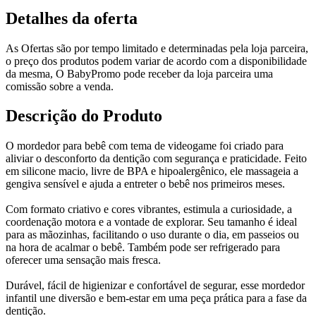
Detalhes da oferta
As Ofertas são por tempo limitado e determinadas pela loja parceira,
o preço dos produtos podem variar de acordo com a disponibilidade
da mesma, O BabyPromo pode receber da loja parceira uma
comissão sobre a venda.
Descrição do Produto
O mordedor para bebê com tema de videogame foi criado para
aliviar o desconforto da dentição com segurança e praticidade. Feito
em silicone macio, livre de BPA e hipoalergênico, ele massageia a
gengiva sensível e ajuda a entreter o bebê nos primeiros meses.
Com formato criativo e cores vibrantes, estimula a curiosidade, a
coordenação motora e a vontade de explorar. Seu tamanho é ideal
para as mãozinhas, facilitando o uso durante o dia, em passeios ou
na hora de acalmar o bebê. Também pode ser refrigerado para
oferecer uma sensação mais fresca.
Durável, fácil de higienizar e confortável de segurar, esse mordedor
infantil une diversão e bem-estar em uma peça prática para a fase da
dentição.