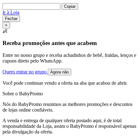
Copiar
Ir à Loja
Fechar
×
👶
Receba promoções antes que acabem
Entre no nosso grupo e receba achadinhos de bebê, fraldas, lenços e
cupons direto pelo WhatsApp.
Quero entrar no grupo
Agora não
Você pode continuar vendo a oferta na aba que acabou de abrir.
Sobre o BabyPromo
Nós do BabyPromo reunimos as melhores promoções e descontos
de lojas online confiáveis.
A venda e entrega de qualquer oferta postado aqui, é de total
responsabilidade da Loja, assim o BabyPromo é responsável apenas
pela divulgação da oferta.