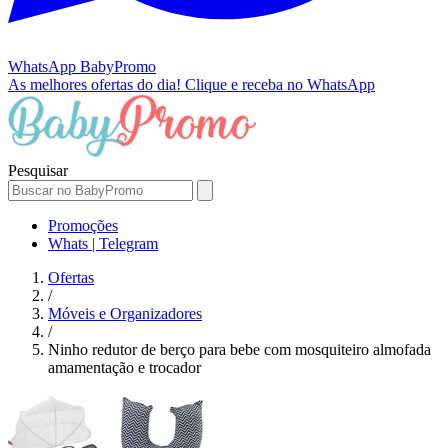
WhatsApp
BabyPromo
As melhores ofertas do dia!
Clique e receba no WhatsApp
Pesquisar
Promoções
Whats | Telegram
Ofertas
/
Móveis e Organizadores
/
Ninho redutor de berço para bebe com mosquiteiro almofada
amamentação e trocador