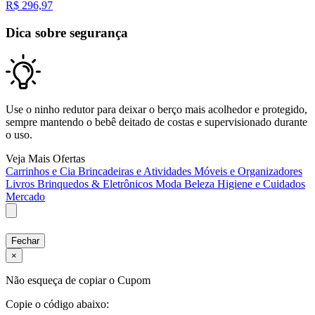
R$
296,97
Dica sobre segurança
Use o ninho redutor para deixar o berço mais acolhedor e protegido,
sempre mantendo o bebê deitado de costas e supervisionado durante
o uso.
Veja Mais Ofertas
Carrinhos e Cia
Brincadeiras e Atividades
Móveis e Organizadores
Livros
Brinquedos & Eletrônicos
Moda
Beleza
Higiene e Cuidados
Mercado
Fechar
×
Não esqueça de copiar o Cupom
Copie o código abaixo: