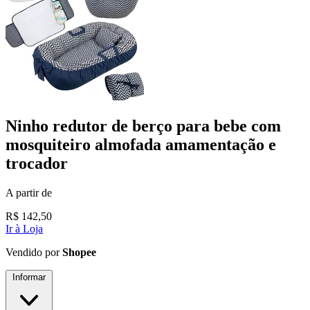
Ninho redutor de berço para bebe com
mosquiteiro almofada amamentação e
trocador
A partir de
R$
142,50
Ir à Loja
Vendido por
Shopee
Informar