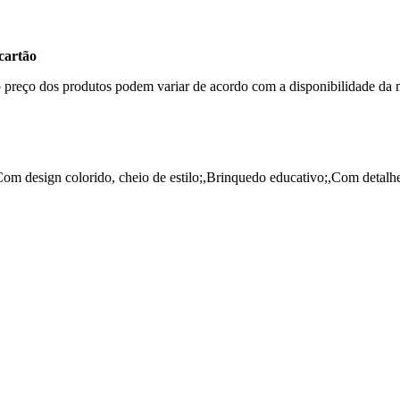
cartão
, o preço dos produtos podem variar de acordo com a disponibilidade 
Com design colorido, cheio de estilo;,Brinquedo educativo;,Com detalh