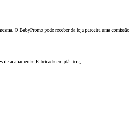
da mesma, O BabyPromo pode receber da loja parceira uma comissão
es de acabamento;,Fabricado em plástico;,