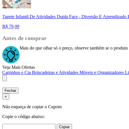
Tapete Infantil De Atividades Dupla Face - Diversão E Aprendizado
R$
79,99
Antes de comprar
Mais do que olhar só o preço, observe também se o produto 
Veja Mais Ofertas
Carrinhos e Cia
Brincadeiras e Atividades
Móveis e Organizadores
L
Fechar
×
Não esqueça de copiar o Cupom
Copie o código abaixo:
Copiar