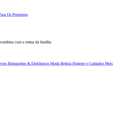
 Para Os Pequenos
combina com a rotina da família.
ivros
Brinquedos & Eletrônicos
Moda
Beleza
Higiene e Cuidados
Merc