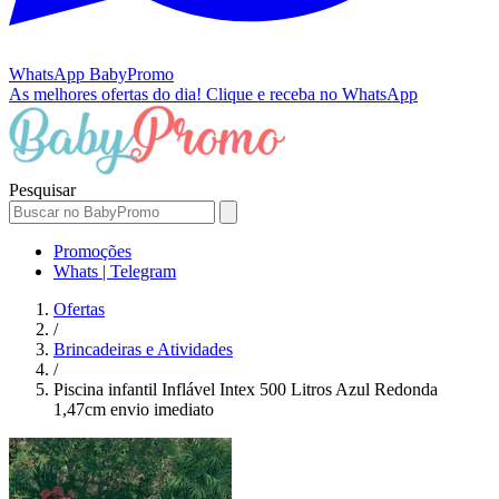
WhatsApp
BabyPromo
As melhores ofertas do dia!
Clique e receba no WhatsApp
Pesquisar
Promoções
Whats | Telegram
Ofertas
/
Brincadeiras e Atividades
/
Piscina infantil Inflável Intex 500 Litros Azul Redonda
1,47cm envio imediato