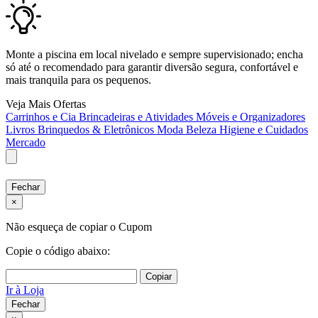
Monte a piscina em local nivelado e sempre supervisionado; encha
só até o recomendado para garantir diversão segura, confortável e
mais tranquila para os pequenos.
Veja Mais Ofertas
Carrinhos e Cia
Brincadeiras e Atividades
Móveis e Organizadores
Livros
Brinquedos & Eletrônicos
Moda
Beleza
Higiene e Cuidados
Mercado
Fechar
×
Não esqueça de copiar o Cupom
Copie o código abaixo:
Copiar
Ir à Loja
Fechar