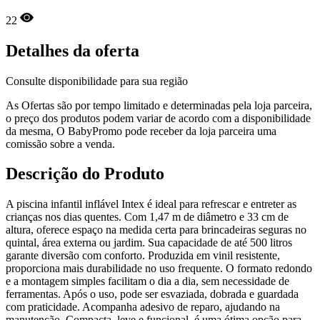
22
Detalhes da oferta
Consulte disponibilidade para sua região
As Ofertas são por tempo limitado e determinadas pela loja parceira,
o preço dos produtos podem variar de acordo com a disponibilidade
da mesma, O BabyPromo pode receber da loja parceira uma
comissão sobre a venda.
Descrição do Produto
A piscina infantil inflável Intex é ideal para refrescar e entreter as
crianças nos dias quentes. Com 1,47 m de diâmetro e 33 cm de
altura, oferece espaço na medida certa para brincadeiras seguras no
quintal, área externa ou jardim. Sua capacidade de até 500 litros
garante diversão com conforto. Produzida em vinil resistente,
proporciona mais durabilidade no uso frequente. O formato redondo
e a montagem simples facilitam o dia a dia, sem necessidade de
ferramentas. Após o uso, pode ser esvaziada, dobrada e guardada
com praticidade. Acompanha adesivo de reparo, ajudando na
manutenção. Compacta, leve e funcional, é uma ótima opção para