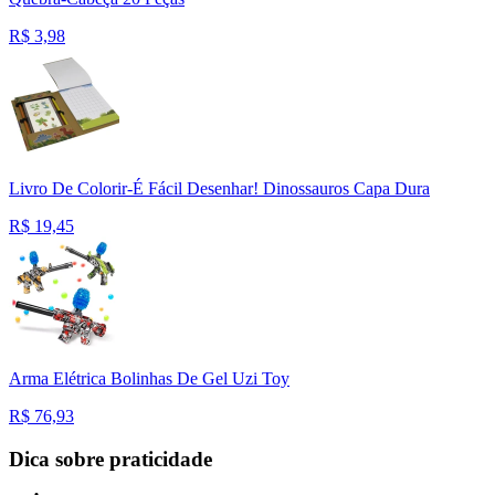
R$
3,98
Livro De Colorir-É Fácil Desenhar! Dinossauros Capa Dura
R$
19,45
Arma Elétrica Bolinhas De Gel Uzi Toy
R$
76,93
Dica sobre praticidade