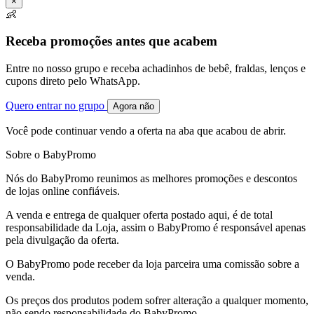
×
👶
Receba promoções antes que acabem
Entre no nosso grupo e receba achadinhos de bebê, fraldas, lenços e
cupons direto pelo WhatsApp.
Quero entrar no grupo
Agora não
Você pode continuar vendo a oferta na aba que acabou de abrir.
Sobre o BabyPromo
Nós do BabyPromo reunimos as melhores promoções e descontos
de lojas online confiáveis.
A venda e entrega de qualquer oferta postado aqui, é de total
responsabilidade da Loja, assim o BabyPromo é responsável apenas
pela divulgação da oferta.
O BabyPromo pode receber da loja parceira uma comissão sobre a
venda.
Os preços dos produtos podem sofrer alteração a qualquer momento,
não sendo responsabilidade do BabyPromo.