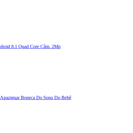
Android 8.1 Quad Core Câm. 2Mp
ho/Apaziguar Boneca Do Sono Do Bebê