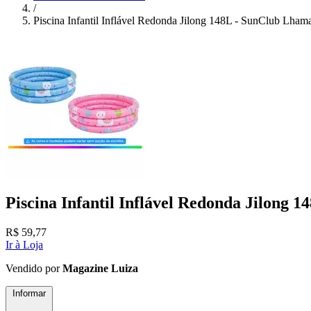
/
Piscina Infantil Inflável Redonda Jilong 148L - SunClub Lham
Piscina Infantil Inflável Redonda Jilong 
R$
59,77
Ir à Loja
Vendido por
Magazine Luiza
Informar