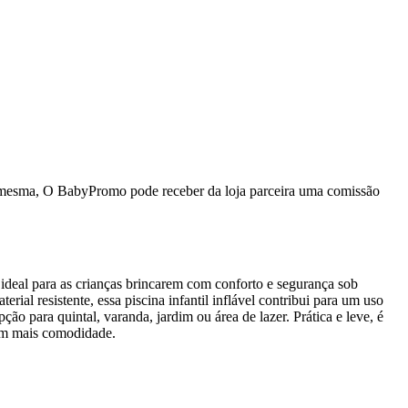
da mesma, O BabyPromo pode receber da loja parceira uma comissão
o ideal para as crianças brincarem com conforto e segurança sob
ial resistente, essa piscina infantil inflável contribui para um uso
ão para quintal, varanda, jardim ou área de lazer. Prática e leve, é
com mais comodidade.