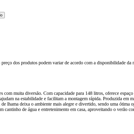
do
, o preço dos produtos podem variar de acordo com a disponibilidade 
uentes com muita diversão. Com capacidade para 148 litros, oferece espaç
ajudam na estabilidade e facilitam a montagem rápida. Produzida em mater
 de lhama deixa o ambiente mais alegre e divertido, sendo uma ótima opç
r um cantinho de água e entretenimento em casa, aproveitando o verão 