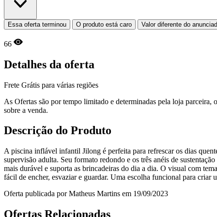
Essa oferta terminou
O produto está caro
Valor diferente do anuncia
66
Detalhes da oferta
Frete Grátis para várias regiões
As Ofertas são por tempo limitado e determinadas pela loja parceira
sobre a venda.
Descrição do Produto
A piscina inflável infantil Jilong é perfeita para refrescar os dias q
supervisão adulta. Seu formato redondo e os três anéis de sustentação 
mais durável e suporta as brincadeiras do dia a dia. O visual com tema
fácil de encher, esvaziar e guardar. Uma escolha funcional para cria
Oferta publicada por Matheus Martins em 19/09/2023
Ofertas Relacionadas