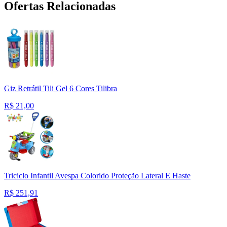
Ofertas Relacionadas
Giz Retrátil Tili Gel 6 Cores Tilibra
R$
21,00
Triciclo Infantil Avespa Colorido Proteção Lateral E Haste
R$
251,91