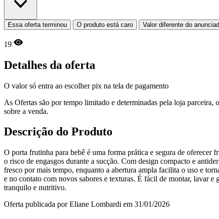
Essa oferta terminou
O produto está caro
Valor diferente do anuncia
19
Detalhes da oferta
O valor só entra ao escolher pix na tela de pagamento
As Ofertas são por tempo limitado e determinadas pela loja parceira
sobre a venda.
Descrição do Produto
O porta frutinha para bebê é uma forma prática e segura de oferecer fr
o risco de engasgos durante a sucção. Com design compacto e antiderr
fresco por mais tempo, enquanto a abertura ampla facilita o uso e tor
e no contato com novos sabores e texturas. É fácil de montar, lavar e
tranquilo e nutritivo.
Oferta publicada por Eliane Lombardi em 31/01/2026