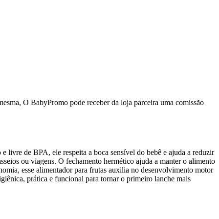
da mesma, O BabyPromo pode receber da loja parceira uma comissão
 e livre de BPA, ele respeita a boca sensível do bebê e ajuda a reduzir
passeios ou viagens. O fechamento hermético ajuda a manter o alimento
onomia, esse alimentador para frutas auxilia no desenvolvimento motor
iênica, prática e funcional para tornar o primeiro lanche mais