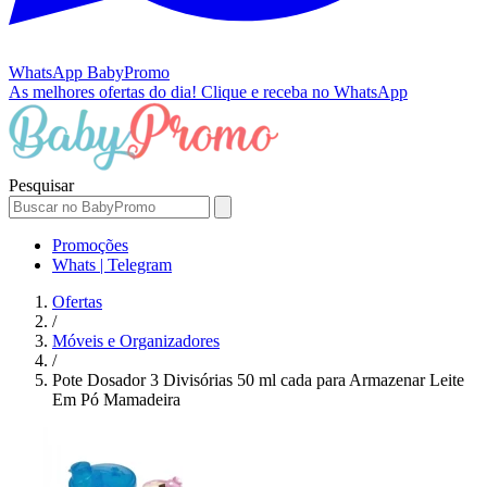
WhatsApp
BabyPromo
As melhores ofertas do dia!
Clique e receba no WhatsApp
Pesquisar
Promoções
Whats | Telegram
Ofertas
/
Móveis e Organizadores
/
Pote Dosador 3 Divisórias 50 ml cada para Armazenar Leite
Em Pó Mamadeira