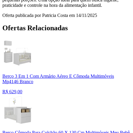
praticidade e controle na hora da alimentação infantil.
Oferta publicada por Patricia Costa em 14/11/2025
Ofertas Relacionadas
Berço 3 Em 1 Com Armário Aéreo E Cômoda Multimóveis
Mp4146 Branco
R$
629,00
Berço Cômoda Para Colchão 60 X 130 Cm Multimóveis Meu Bebê