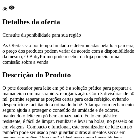
86
Detalhes da oferta
Consulte disponibilidade para sua região
As Ofertas são por tempo limitado e determinadas pela loja parceira,
o preço dos produtos podem variar de acordo com a disponibilidade
da mesma, O BabyPromo pode receber da loja parceira uma
comissão sobre a venda.
Descrição do Produto
O pote dosador para leite em pó é a solução prática para preparar a
mamadeira com mais rapidez e organização. Com 3 divisórias de 50
ml, permite separar as porções certas para cada refeição, evitando
desperdício e facilitando a rotina do bebê. A tampa com fechamento
seguro ajuda a proteger o conteúdo da umidade e de odores,
mantendo o leite em pó bem armazenado. Feito em plástico
resistente, é fácil de limpar, reutilizar e levar na bolsa, no passeio ou
em viagens. Compacto e funcional, este organizador de leite em pó
também pode ser usado para guardar outros alimentos secos em
pequenas porções. Uma opção ideal para quem busca higiene,