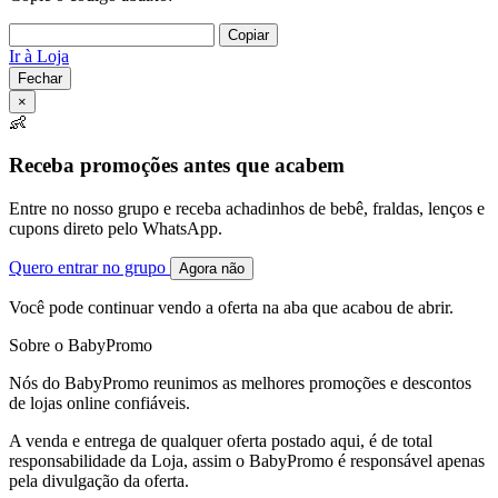
Copiar
Ir à Loja
Fechar
×
👶
Receba promoções antes que acabem
Entre no nosso grupo e receba achadinhos de bebê, fraldas, lenços e
cupons direto pelo WhatsApp.
Quero entrar no grupo
Agora não
Você pode continuar vendo a oferta na aba que acabou de abrir.
Sobre o BabyPromo
Nós do BabyPromo reunimos as melhores promoções e descontos
de lojas online confiáveis.
A venda e entrega de qualquer oferta postado aqui, é de total
responsabilidade da Loja, assim o BabyPromo é responsável apenas
pela divulgação da oferta.