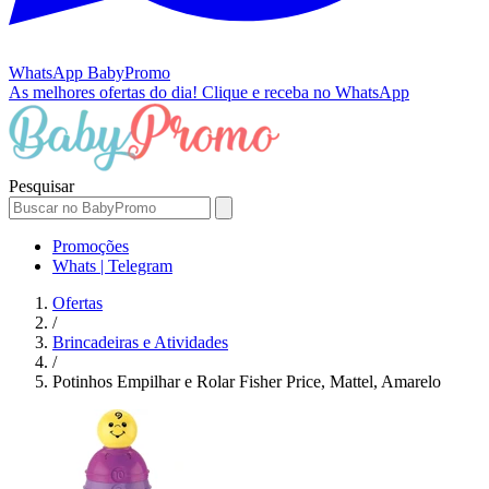
WhatsApp
BabyPromo
As melhores ofertas do dia!
Clique e receba no WhatsApp
Pesquisar
Promoções
Whats | Telegram
Ofertas
/
Brincadeiras e Atividades
/
Potinhos Empilhar e Rolar Fisher Price, Mattel, Amarelo