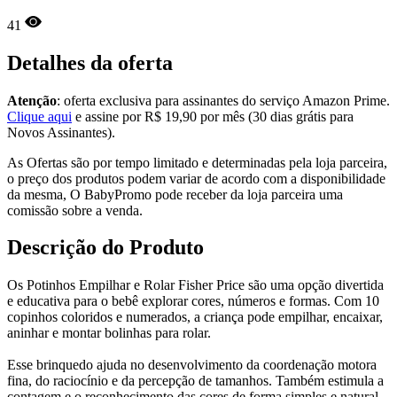
41
Detalhes da oferta
Atenção
: oferta exclusiva para assinantes do serviço Amazon Prime.
Clique aqui
e assine por R$ 19,90 por mês (30 dias grátis para
Novos Assinantes).
As Ofertas são por tempo limitado e determinadas pela loja parceira,
o preço dos produtos podem variar de acordo com a disponibilidade
da mesma, O BabyPromo pode receber da loja parceira uma
comissão sobre a venda.
Descrição do Produto
Os Potinhos Empilhar e Rolar Fisher Price são uma opção divertida
e educativa para o bebê explorar cores, números e formas. Com 10
copinhos coloridos e numerados, a criança pode empilhar, encaixar,
aninhar e montar bolinhas para rolar.
Esse brinquedo ajuda no desenvolvimento da coordenação motora
fina, do raciocínio e da percepção de tamanhos. Também estimula a
contagem e o reconhecimento das cores de forma simples e natural.