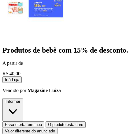
Produtos de bebê com 15% de desconto.
A partir de
R$
40,00
Ir à Loja
Vendido por
Magazine Luiza
Informar
Essa oferta terminou
O produto está caro
Valor diferente do anunciado