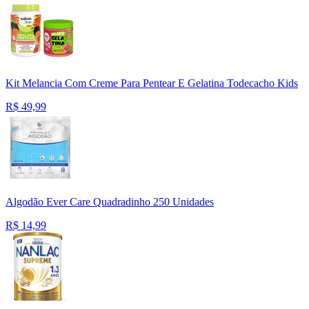
Kit Melancia Com Creme Para Pentear E Gelatina Todecacho Kids
R$
49,99
Algodão Ever Care Quadradinho 250 Unidades
R$
14,99