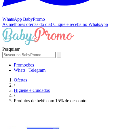
WhatsApp
BabyPromo
As melhores ofertas do dia!
Clique e receba no WhatsApp
Pesquisar
Promoções
Whats | Telegram
Ofertas
/
Higiene e Cuidados
/
Produtos de bebê com 15% de desconto.