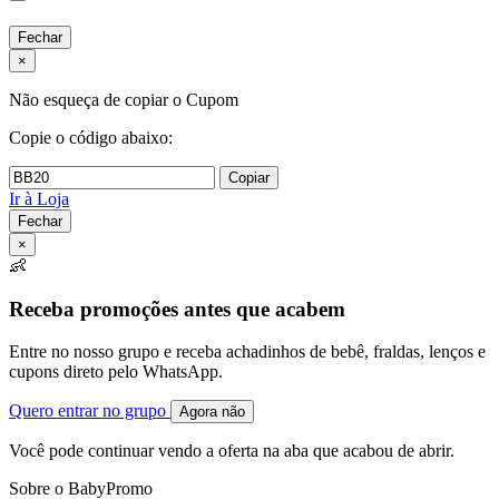
Fechar
×
Não esqueça de copiar o Cupom
Copie o código abaixo:
Copiar
Ir à Loja
Fechar
×
👶
Receba promoções antes que acabem
Entre no nosso grupo e receba achadinhos de bebê, fraldas, lenços e
cupons direto pelo WhatsApp.
Quero entrar no grupo
Agora não
Você pode continuar vendo a oferta na aba que acabou de abrir.
Sobre o BabyPromo