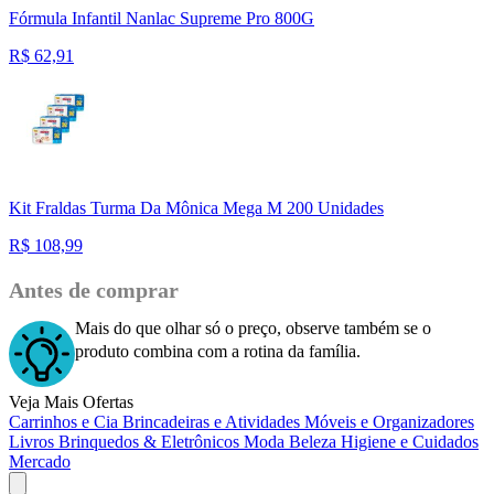
Fórmula Infantil Nanlac Supreme Pro 800G
R$
62,91
Kit Fraldas Turma Da Mônica Mega M 200 Unidades
R$
108,99
Antes de comprar
Mais do que olhar só o preço, observe também se o
produto combina com a rotina da família.
Veja Mais Ofertas
Carrinhos e Cia
Brincadeiras e Atividades
Móveis e Organizadores
Livros
Brinquedos & Eletrônicos
Moda
Beleza
Higiene e Cuidados
Mercado