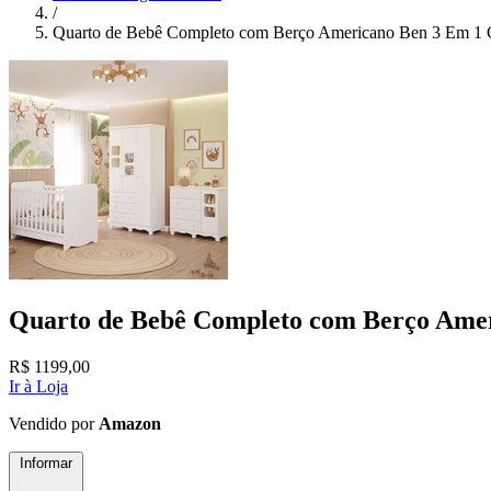
/
Quarto de Bebê Completo com Berço Americano Ben 3 Em 1 G
Quarto de Bebê Completo com Berço Amer
R$
1199,00
Ir à Loja
Vendido por
Amazon
Informar