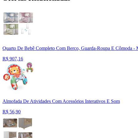
Quarto De Bebê Completo Com Berço, Guarda-Roupa E Cômoda - Móv
R$
907,16
Almofada De Atividades Com Acessórios Interativos E Som
R$
56,90