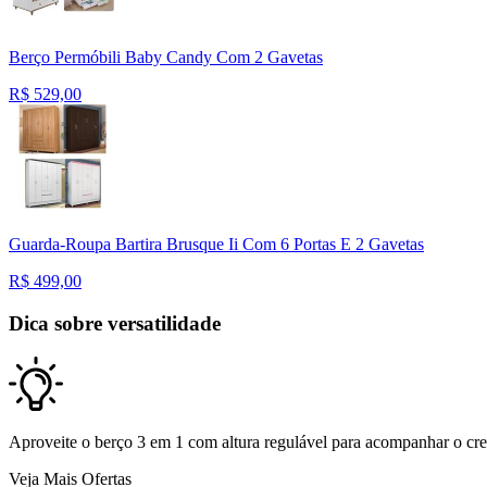
Berço Permóbili Baby Candy Com 2 Gavetas
R$
529,00
Guarda-Roupa Bartira Brusque Ii Com 6 Portas E 2 Gavetas
R$
499,00
Dica sobre versatilidade
Aproveite o berço 3 em 1 com altura regulável para acompanhar o cre
Veja Mais Ofertas