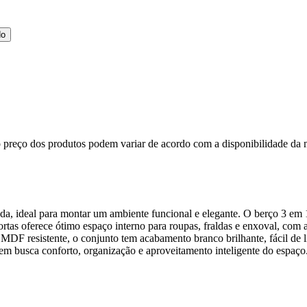
do
, o preço dos produtos podem variar de acordo com a disponibilidade 
, ideal para montar um ambiente funcional e elegante. O berço 3 em 
ortas oferece ótimo espaço interno para roupas, fraldas e enxoval, com
m MDF resistente, o conjunto tem acabamento branco brilhante, fácil d
m busca conforto, organização e aproveitamento inteligente do espaço