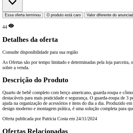
Essa oferta terminou
O produto está caro
Valor diferente do anuncia
44
Detalhes da oferta
Consulte disponibilidade para sua região
As Ofertas são por tempo limitado e determinadas pela loja parceira
sobre a venda.
Descrição do Produto
Quarto de bebê completo com berço americano, guarda-roupa e cômoda
destacáveis para mais praticidade e segurança. O guarda-roupa de 3 p
ajuda na organização de acessórios e itens do dia a dia. Produzido e
design moderno e montagem prática, é uma solução completa para que
Oferta publicada por Patricia Costa em 24/11/2024
Ofertas Relacionadas