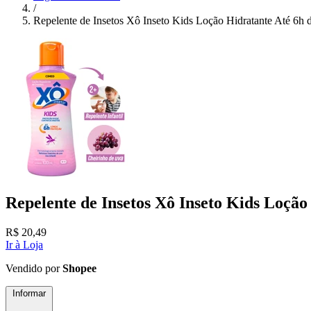
/
Repelente de Insetos Xô Inseto Kids Loção Hidratante Até 6
Repelente de Insetos Xô Inseto Kids Loçã
R$
20,49
Ir à Loja
Vendido por
Shopee
Informar