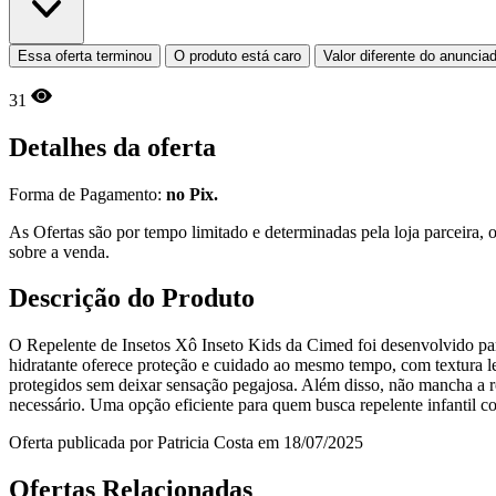
Essa oferta terminou
O produto está caro
Valor diferente do anuncia
31
Detalhes da oferta
Forma de Pagamento:
no Pix.
As Ofertas são por tempo limitado e determinadas pela loja parceira
sobre a venda.
Descrição do Produto
O Repelente de Insetos Xô Inseto Kids da Cimed foi desenvolvido para
hidratante oferece proteção e cuidado ao mesmo tempo, com textura leve
protegidos sem deixar sensação pegajosa. Além disso, não mancha a ro
necessário. Uma opção eficiente para quem busca repelente infantil co
Oferta publicada por Patricia Costa em 18/07/2025
Ofertas Relacionadas