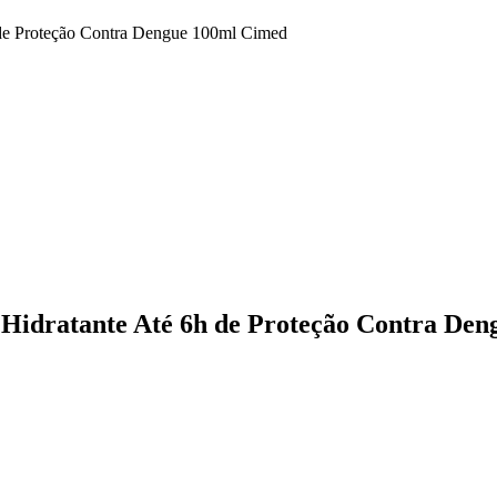
h de Proteção Contra Dengue 100ml Cimed
o Hidratante Até 6h de Proteção Contra De