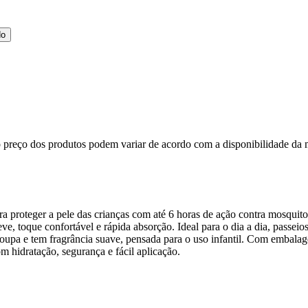
do
, o preço dos produtos podem variar de acordo com a disponibilidade 
 proteger a pele das crianças com até 6 horas de ação contra mosquito
, toque confortável e rápida absorção. Ideal para o dia a dia, passeios
upa e tem fragrância suave, pensada para o uso infantil. Com embalage
m hidratação, segurança e fácil aplicação.