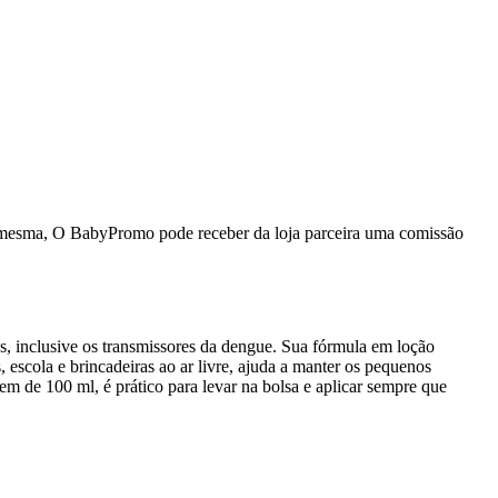
da mesma, O BabyPromo pode receber da loja parceira uma comissão
s, inclusive os transmissores da dengue. Sua fórmula em loção
, escola e brincadeiras ao ar livre, ajuda a manter os pequenos
m de 100 ml, é prático para levar na bolsa e aplicar sempre que