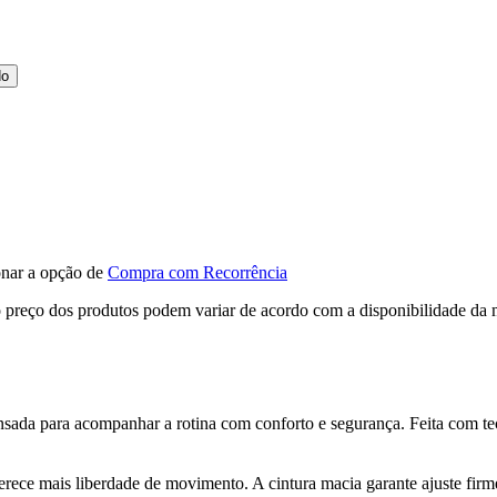
do
ionar a opção de
Compra com Recorrência
, o preço dos produtos podem variar de acordo com a disponibilidade 
ada para acompanhar a rotina com conforto e segurança. Feita com teci
erece mais liberdade de movimento. A cintura macia garante ajuste firm