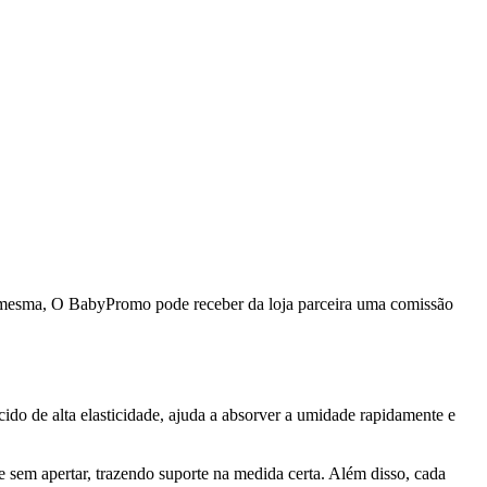
da mesma, O BabyPromo pode receber da loja parceira uma comissão
do de alta elasticidade, ajuda a absorver a umidade rapidamente e
e sem apertar, trazendo suporte na medida certa. Além disso, cada