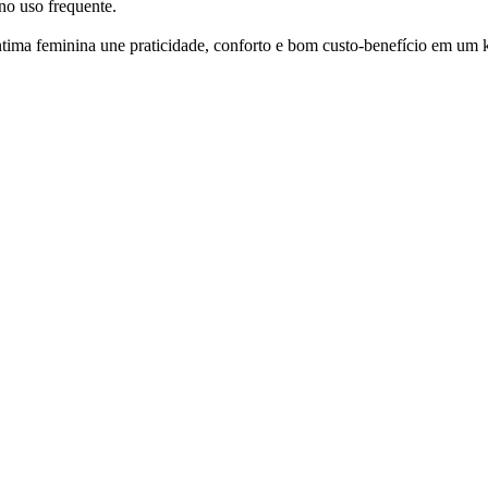
 no uso frequente.
íntima feminina une praticidade, conforto e bom custo-benefício em um 