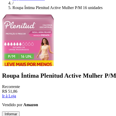
/
Roupa Íntima Plenitud Active Mulher P/M 16 unidades
Roupa Íntima Plenitud Active Mulher P/M
Recorrente
R$
51,86
Ir à Loja
Vendido por
Amazon
Informar