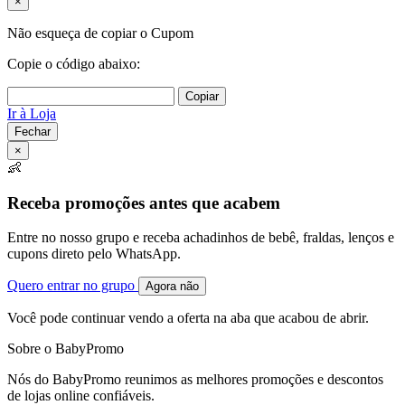
×
Não esqueça de copiar o Cupom
Copie o código abaixo:
Copiar
Ir à Loja
Fechar
×
👶
Receba promoções antes que acabem
Entre no nosso grupo e receba achadinhos de bebê, fraldas, lenços e
cupons direto pelo WhatsApp.
Quero entrar no grupo
Agora não
Você pode continuar vendo a oferta na aba que acabou de abrir.
Sobre o BabyPromo
Nós do BabyPromo reunimos as melhores promoções e descontos
de lojas online confiáveis.