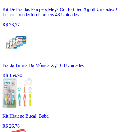
Kit De Fraldas Pampers Mega Confort Sec Xg 68 Unidades +
Lenço Umedecido Pampers 48 Unidades
R$
73,57
Fralda Turma Da Mônica Xg 168 Unidades
R$
159,90
Kit Higiene Bucal, Buba
R$
26,78