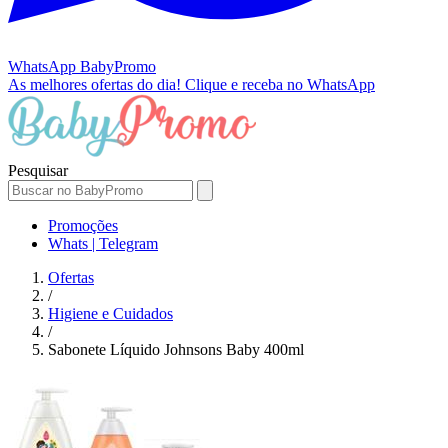
WhatsApp
BabyPromo
As melhores ofertas do dia!
Clique e receba no WhatsApp
Pesquisar
Promoções
Whats | Telegram
Ofertas
/
Higiene e Cuidados
/
Sabonete Líquido Johnsons Baby 400ml