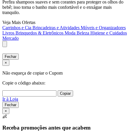
Prefira shampoos suaves e sem corantes para proteger os olhos do
bebê; isso torna o banho mais confortável e o enxágue mais
tranquilo.
Veja Mais Ofertas
Carrinhos e Cia
Brincadeiras e Atividades
Móveis e Organizadores
Livros
Brinquedos & Eletrônicos
Moda
Beleza
Higiene e Cuidados
Mercado
Fechar
×
Não esqueça de copiar o Cupom
Copie o código abaixo:
Copiar
Ir à Loja
Fechar
×
👶
Receba promoções antes que acabem