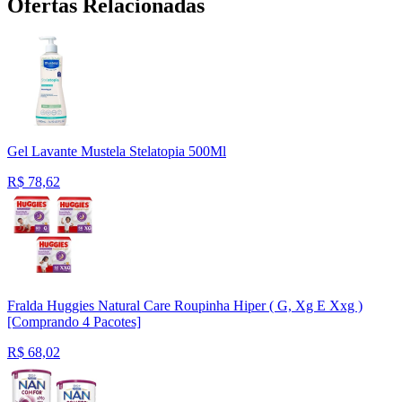
Ofertas Relacionadas
Gel Lavante Mustela Stelatopia 500Ml
R$
78,62
Fralda Huggies Natural Care Roupinha Hiper ( G, Xg E Xxg )
[Comprando 4 Pacotes]
R$
68,02