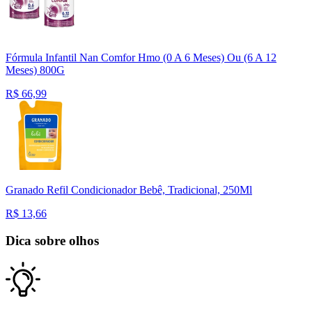
Fórmula Infantil Nan Comfor Hmo (0 A 6 Meses) Ou (6 A 12
Meses) 800G
R$
66,99
Granado Refil Condicionador Bebê, Tradicional, 250Ml
R$
13,66
Dica sobre olhos