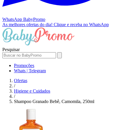
WhatsApp
BabyPromo
As melhores ofertas do dia!
Clique e receba no WhatsApp
Pesquisar
Promoções
Whats | Telegram
Ofertas
/
Higiene e Cuidados
/
Shampoo Granado Bebê, Camomila, 250ml