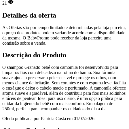
21
Detalhes da oferta
As Ofertas são por tempo limitado e determinadas pela loja parceira,
o preço dos produtos podem variar de acordo com a disponibilidade
da mesma, O BabyPromo pode receber da loja parceira uma
comissão sobre a venda.
Descrição do Produto
O shampoo Granado bebê com camomila foi desenvolvido para
limpar os fios com delicadeza na rotina do banho. Sua fórmula
suave ajuda a preservar a pele sensível e protege os olhos, com
menos chance de irritação. Sem corantes e com espuma leve, facilita
o enxágue e deixa o cabelo macio e perfumado. A camomila oferece
aroma suave e agradável, além de contribuir para fios mais soltinhos
e fáceis de pentear. Ideal para uso diário, é uma opção prática para
cuidar da higiene do bebê com mais conforto. Embalagem de
250ml, perfeita para acompanhar os cuidados do dia a dia.
Oferta publicada por Patricia Costa em 01/07/2026