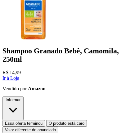
Shampoo Granado Bebê, Camomila,
250ml
R$
14,99
Ir à Loja
Vendido por
Amazon
Informar
Essa oferta terminou
O produto está caro
Valor diferente do anunciado