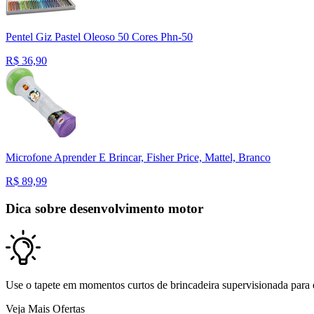
Pentel Giz Pastel Oleoso 50 Cores Phn-50
R$
36,90
Microfone Aprender E Brincar, Fisher Price, Mattel, Branco
R$
89,99
Dica sobre desenvolvimento motor
Use o tapete em momentos curtos de brincadeira supervisionada para 
Veja Mais Ofertas