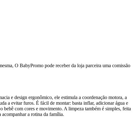
da mesma, O BabyPromo pode receber da loja parceira uma comissão
 macia e design ergonômico, ele estimula a coordenação motora, a
 a evitar furos. É fácil de montar: basta inflar, adicionar água e
ter o bebê com cores e movimento. A limpeza também é simples, feita
 acompanhar a rotina da família.