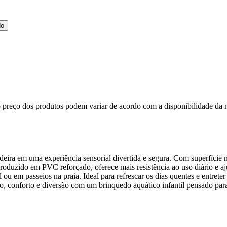
do
, o preço dos produtos podem variar de acordo com a disponibilidade 
adeira em uma experiência sensorial divertida e segura. Com superfície
oduzido em PVC reforçado, oferece mais resistência ao uso diário e ajuda
 ou em passeios na praia. Ideal para refrescar os dias quentes e entre
, conforto e diversão com um brinquedo aquático infantil pensado para