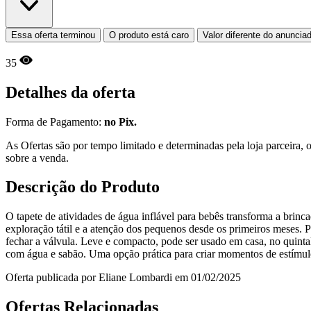
Essa oferta terminou
O produto está caro
Valor diferente do anuncia
35
Detalhes da oferta
Forma de Pagamento:
no Pix.
As Ofertas são por tempo limitado e determinadas pela loja parceira
sobre a venda.
Descrição do Produto
O tapete de atividades de água inflável para bebês transforma a brinc
exploração tátil e a atenção dos pequenos desde os primeiros meses. Pr
fechar a válvula. Leve e compacto, pode ser usado em casa, no quintal
com água e sabão. Uma opção prática para criar momentos de estímulo
Oferta publicada por Eliane Lombardi em 01/02/2025
Ofertas Relacionadas