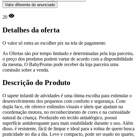
Valor diferente do anunciado
20
Detalhes da oferta
O valor só entra ao escolher pix na tela de pagamento
As Ofertas são por tempo limitado e determinadas pela loja parceira,
o preço dos produtos podem variar de acordo com a disponibilidade
da mesma, O BabyPromo pode receber da loja parceira uma
comissão sobre a venda.
Descrição do Produto
O tapete infantil de atividades é uma ótima escolha para estimular o
desenvolvimento dos pequenos com conforto e segurança. Com
dupla face, ele oferece estímulos visuais e táteis que ajudam na
coordenação motora, no reconhecimento de cores e na curiosidade
natural da criança. Produzido em tecido antialérgico, possui
superfície antiderrapante para mais estabilidade durante o uso. Além
disso, é resistente, fácil de limpar e ideal para a rotina de quem busca
praticidade no dia a dia. Leve e compacto, pode ser usado no quarto,