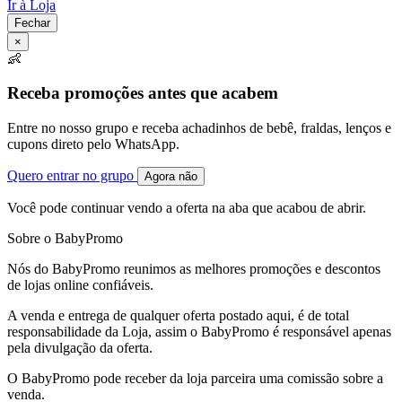
Ir à Loja
Fechar
×
👶
Receba promoções antes que acabem
Entre no nosso grupo e receba achadinhos de bebê, fraldas, lenços e
cupons direto pelo WhatsApp.
Quero entrar no grupo
Agora não
Você pode continuar vendo a oferta na aba que acabou de abrir.
Sobre o BabyPromo
Nós do BabyPromo reunimos as melhores promoções e descontos
de lojas online confiáveis.
A venda e entrega de qualquer oferta postado aqui, é de total
responsabilidade da Loja, assim o BabyPromo é responsável apenas
pela divulgação da oferta.
O BabyPromo pode receber da loja parceira uma comissão sobre a
venda.