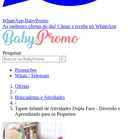
WhatsApp
BabyPromo
As melhores ofertas do dia!
Clique e receba no WhatsApp
Pesquisar
Promoções
Whats | Telegram
Ofertas
/
Brincadeiras e Atividades
/
Tapete Infantil de Atividades Dupla Face - Diversão e
Aprendizado para os Pequenos