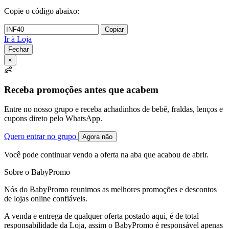
Copie o código abaixo:
Copiar
Ir à Loja
Fechar
×
👶
Receba promoções antes que acabem
Entre no nosso grupo e receba achadinhos de bebê, fraldas, lenços e
cupons direto pelo WhatsApp.
Quero entrar no grupo
Agora não
Você pode continuar vendo a oferta na aba que acabou de abrir.
Sobre o BabyPromo
Nós do BabyPromo reunimos as melhores promoções e descontos
de lojas online confiáveis.
A venda e entrega de qualquer oferta postado aqui, é de total
responsabilidade da Loja, assim o BabyPromo é responsável apenas